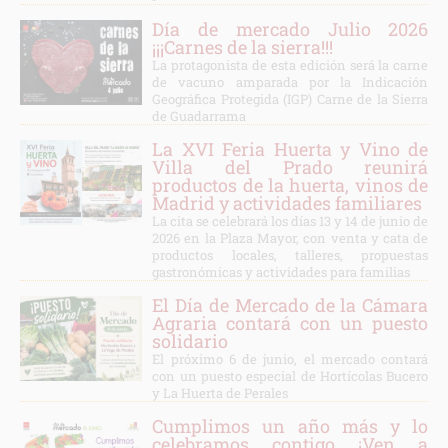
Día de mercado Julio 2026
¡¡¡Carnes de la sierra!!!
La protagonista de esta edición será la carne
de vacuno amparada por la Indicación
Geográfica Protegida (IGP) Carne de la Sierra
de Guadarrama
La XVI Feria Huerta y Vino de
Villa del Prado reunirá
productos de la huerta, vinos de
Madrid y actividades familiares
La cita se celebrará los días 13 y 14 de junio de
2026 en la Plaza Mayor, con venta y cata de
productos locales, talleres, propuestas
gastronómicas y actividades para familias
El Día de Mercado de la Cámara
Agraria contará con un puesto
solidario
El próximo 6 de junio, el mercado contará
con un puesto especial de Hortícolas Bucero
y La Huerta de Perales
Cumplimos un año más y lo
celebramos contigo ¡Ven a