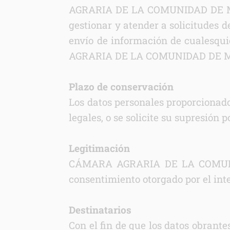
AGRARIA DE LA COMUNIDAD DE MADRI
Informac
gestionar y atender a solicitudes d
envío de información de cualesqui
AGRARIA DE LA COMUNIDAD DE 
Plazo de conservación
Los datos personales proporcionado
legales, o se solicite su supresión p
Legitimación
CÁMARA AGRARIA DE LA COMUNIDAD
consentimiento otorgado por el inte
Destinatarios
Con el fin de que los datos obrante