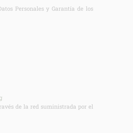
atos Personales y Garantía de los
g
través de la red suministrada por el