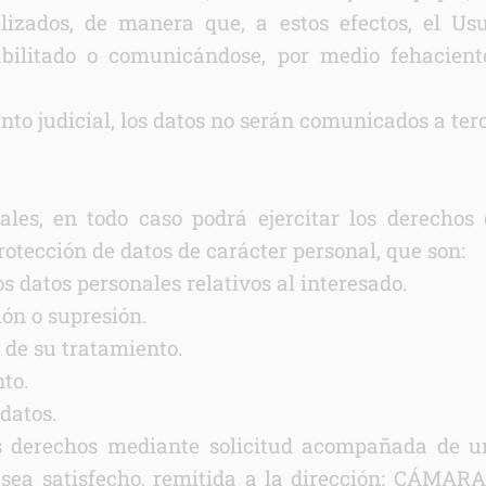
izados, de manera que, a estos efectos, el Usu
habilitado o comunicándose, por medio fehac
nto judicial, los datos no serán comunicados a ter
ales, en todo caso podrá ejercitar los derechos
otección de datos de carácter personal, que son:
os datos personales relativos al interesado.
ión o supresión.
n de su tratamiento.
to.
 datos.
les derechos mediante solicitud acompañada de u
ita sea satisfecho, remitida a la dirección: 