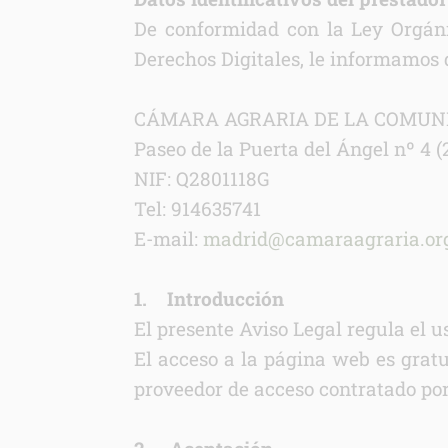
De conformidad con la Ley Orgáni
Derechos Digitales, le informamos qu
CÁMARA AGRARIA DE LA COMUN
Paseo de la Puerta del Ángel nº 4 
NIF: Q2801118G
Tel: 914635741
E-mail:
madrid@camaraagraria.or
1. Introducción
El presente Aviso Legal regula el 
El acceso a la página web es gratui
proveedor de acceso contratado por