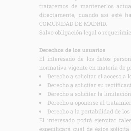
trataremos de mantenerlos actual
directamente, cuando así esté 
COMUNIDAD DE MADRID.
Salvo obligación legal o requerimie
Derechos de los usuarios
El interesado de los datos person
normativa vigente en materia de pr
Derecho a solicitar el acceso a l
Derecho a solicitar su rectificac
Derecho a solicitar la limitació
Derecho a oponerse al tratamien
Derecho a la portabilidad de los
El interesado podrá ejercitar ta
especificará cuál de éstos solic