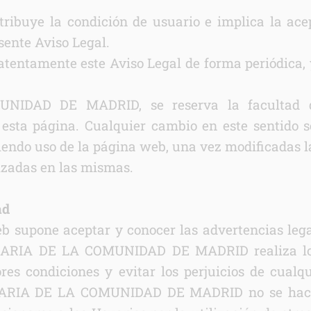
tribuye la condición de usuario e implica la ace
sente Aviso Legal.
atentamente este Aviso Legal de forma periódica, 
AD DE MADRID, se reserva la facultad de 
esta página. Cualquier cambio en este sentido s
endo uso de la página web, una vez modificadas l
izadas en las mismas.
ad
b supone aceptar y conocer las advertencias lega
RARIA DE LA COMUNIDAD DE MADRID realiza los
res condiciones y evitar los perjuicios de cualq
IA DE LA COMUNIDAD DE MADRID no se hace re