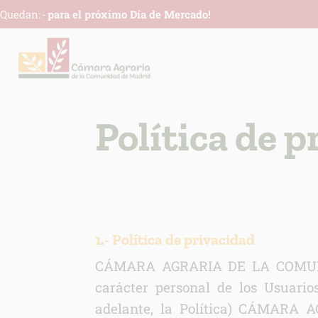
Quedan:
-
para el próximo Día de Mercado!
Política de p
1.- Política de privacidad
CÁMARA AGRARIA DE LA COMUNIDA
carácter personal de los Usuario
adelante, la Política) CÁMARA