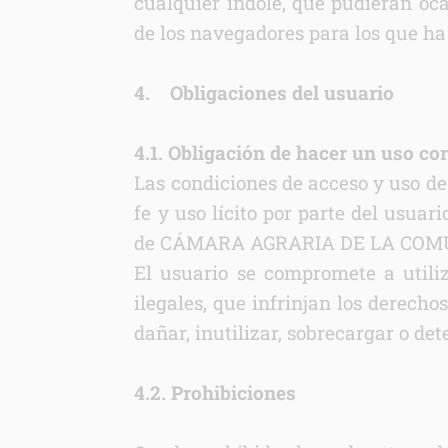
cualquier índole, que pudieran oca
de los navegadores para los que ha
4. Obligaciones del usuario
4.1. Obligación de hacer un uso co
Las condiciones de acceso y uso de
fe y uso lícito por parte del usuar
de CÁMARA AGRARIA DE LA COMUNI
El usuario se compromete a utiliz
ilegales, que infrinjan los der
dañar, inutilizar, sobrecargar o de
4.2. Prohibiciones