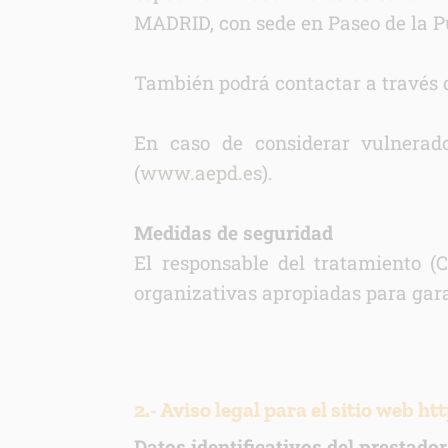
MADRID, con sede en Paseo de la Pu
También podrá contactar a través
En caso de considerar vulnerad
(
www.aepd.es
).
Medidas de seguridad
El responsable del tratamient
organizativas apropiadas para gara
2.- Aviso legal para el sitio web 
Datos identificativos del prestador