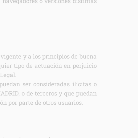
s navegadores o versiones distintas
vigente y a los principios de buena
quier tipo de actuación en perjuicio
Legal.
puedan ser consideradas ilícitas o
DRID, o de terceros y que puedan
ón por parte de otros usuarios.