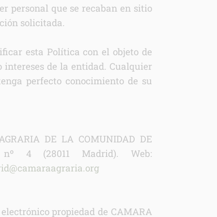
ter personal que se recaban en sitio
ción solicitada.
r esta Política con el objeto de
o intereses de la entidad. Cualquier
tenga perfecto conocimiento de su
ARA AGRARIA DE LA COMUNIDAD DE
 nº 4 (28011 Madrid). Web:
id@camaraagraria.org
reo electrónico propiedad de CAMARA