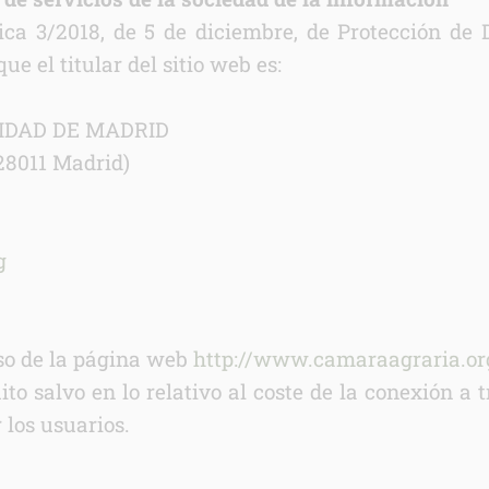
ca 3/2018, de 5 de diciembre, de Protección de D
e el titular del sitio web es:
IDAD DE MADRID
(28011 Madrid)
g
uso de la página web
http://www.camaraagraria.or
to salvo en lo relativo al coste de la conexión a 
 los usuarios.