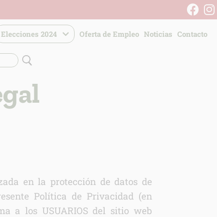
Elecciones 2024
Oferta de Empleo
Noticias
Contacto
egal
a en la protección de datos de
esente Política de Privacidad (en
a a los USUARIOS del sitio web