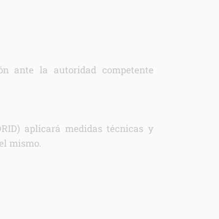
ón ante la autoridad competente
D) aplicará medidas técnicas y
del mismo.