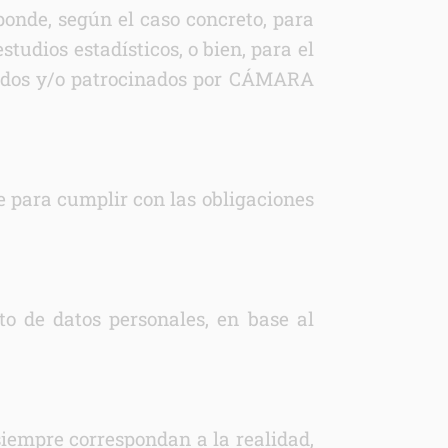
nde, según el caso concreto, para
tudios estadísticos, o bien, para el
stados y/o patrocinados por CÁMARA
e para cumplir con las obligaciones
de datos personales, en base al
 siempre correspondan a la realidad,