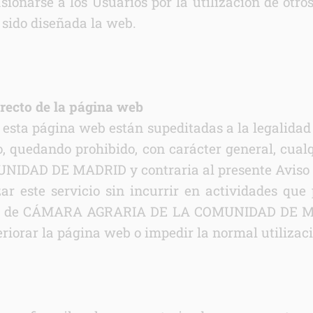
sionarse a los Usuarios por la utilización de otro
 sido diseñada la web.
rrecto de la página web
 esta página web están supeditadas a la legalidad 
io, quedando prohibido, con carácter general, cual
DAD DE MADRID y contraria al presente Aviso 
ar este servicio sin incurrir en actividades que 
echos de CÁMARA AGRARIA DE LA COMUNIDAD DE MA
teriorar la página web o impedir la normal utilizaci