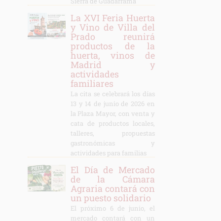
Sierra de Guadarrama
La XVI Feria Huerta
y Vino de Villa del
Prado reunirá
productos de la
huerta, vinos de
Madrid y
actividades
familiares
La cita se celebrará los días
13 y 14 de junio de 2026 en
la Plaza Mayor, con venta y
cata de productos locales,
talleres, propuestas
gastronómicas y
actividades para familias
El Día de Mercado
de la Cámara
Agraria contará con
un puesto solidario
El próximo 6 de junio, el
mercado contará con un