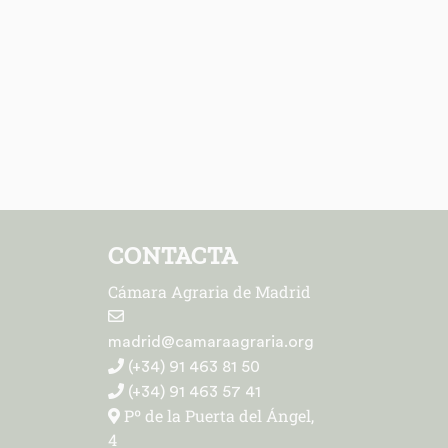
CONTACTA
Cámara Agraria de Madrid
madrid@camaraagraria.org
(+34) 91 463 81 50
(+34) 91 463 57 41
Pº de la Puerta del Ángel,
4