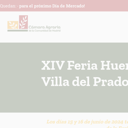
Quedan:
-
para el próximo Día de Mercado!
XIV Feria Huer
Villa del Prad
INFORM
Los días 15 y 16 de junio de 2024 
Respons