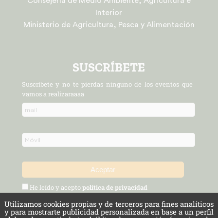
Consejería de Medio Ambiente, Agricultura e
Interior
Ministerio de Agricultura, Pesca y Alimentación
SUSCRÍBETE
Suscríbete y no te pierdas ninguno de los eventos que
vamos a realizaraaaa
He leído y acepto
política de privacidad
Utilizamos cookies propias y de terceros para fines analíticos
Política de Privacidad y Aviso Legal
Protección de datos
y para mostrarte publicidad personalizada en base a un perfil