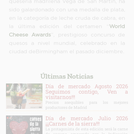
quesería madrileña Vega de San Martín, ha
sido galardonado con una medalla de plata,
en la categoría de leche cruda de cabra, en
la última edición del certamen “
World
Cheese Awards
”, prestigioso concurso de
quesos a nivel mundial, celebrado en la
ciudad deBirmingham el pasado diciembre.
Últimas Noticias
Día de mercado Agosto 2026
Seguimos contigo, Ven a
visitarnos!!!
Precios asequibles para los mejores
productores de Madrid
Día de mercado Julio 2026
¡¡¡Carnes de la sierra!!!
La protagonista de esta edición será la carne
de vacuno amparada por la Indicación