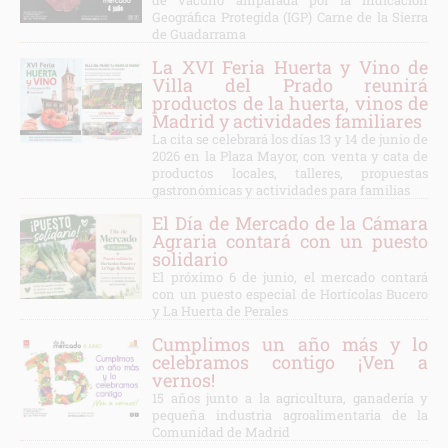
Geográfica Protegida (IGP) Carne de la Sierra
de Guadarrama
La XVI Feria Huerta y Vino de
Villa del Prado reunirá
productos de la huerta, vinos de
Madrid y actividades familiares
La cita se celebrará los días 13 y 14 de junio de
2026 en la Plaza Mayor, con venta y cata de
productos locales, talleres, propuestas
gastronómicas y actividades para familias
El Día de Mercado de la Cámara
Agraria contará con un puesto
solidario
El próximo 6 de junio, el mercado contará
con un puesto especial de Hortícolas Bucero
y La Huerta de Perales
Cumplimos un año más y lo
celebramos contigo ¡Ven a
vernos!
15 años junto a la agricultura, ganadería y
pequeña industria agroalimentaria de la
Comunidad de Madrid