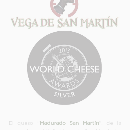
El queso “
Madurado San Martín
”, de la