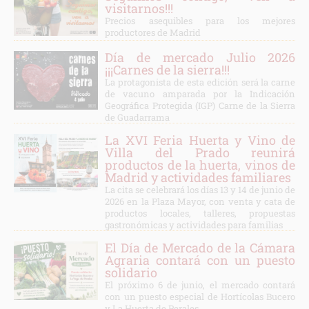
visitarnos!!!
Precios asequibles para los mejores
productores de Madrid
Día de mercado Julio 2026
¡¡¡Carnes de la sierra!!!
La protagonista de esta edición será la carne
de vacuno amparada por la Indicación
Geográfica Protegida (IGP) Carne de la Sierra
de Guadarrama
La XVI Feria Huerta y Vino de
Villa del Prado reunirá
productos de la huerta, vinos de
Madrid y actividades familiares
La cita se celebrará los días 13 y 14 de junio de
2026 en la Plaza Mayor, con venta y cata de
productos locales, talleres, propuestas
gastronómicas y actividades para familias
El Día de Mercado de la Cámara
Agraria contará con un puesto
solidario
El próximo 6 de junio, el mercado contará
con un puesto especial de Hortícolas Bucero
y La Huerta de Perales