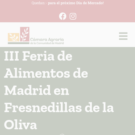
Quedan:
-
para el próximo Día de Mercado!
III Feria de
Alimentos de
Madrid en
Fresnedillas de la
Oliva