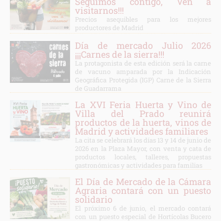
Seguimos contigo, Ven a
visitarnos!!!
Precios asequibles para los mejores
productores de Madrid
Día de mercado Julio 2026
¡¡¡Carnes de la sierra!!!
La protagonista de esta edición será la carne
de vacuno amparada por la Indicación
Geográfica Protegida (IGP) Carne de la Sierra
de Guadarrama
La XVI Feria Huerta y Vino de
Villa del Prado reunirá
productos de la huerta, vinos de
Madrid y actividades familiares
La cita se celebrará los días 13 y 14 de junio de
2026 en la Plaza Mayor, con venta y cata de
productos locales, talleres, propuestas
gastronómicas y actividades para familias
El Día de Mercado de la Cámara
Agraria contará con un puesto
solidario
El próximo 6 de junio, el mercado contará
con un puesto especial de Hortícolas Bucero