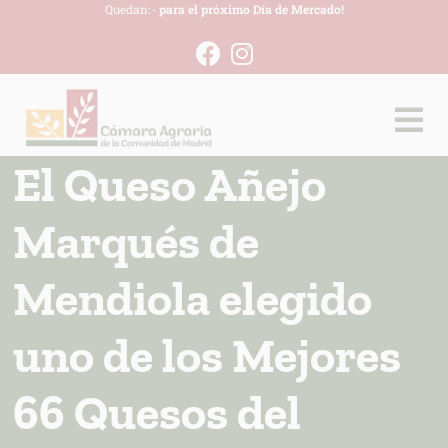
Quedan:
-
para el próximo Día de Mercado!
El Queso Añejo
Marqués de
Mendiola elegido
uno de los Mejores
66 Quesos del