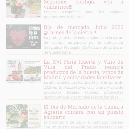
Seguimos contigo, Ven a
visitarnos!!!
Precios asequibles para los mejores
productores de Madrid
Día de mercado Julio 2026
¡¡¡Carnes de la sierra!!!
La protagonista de esta edición será la carne
de vacuno amparada por la Indicación
Geográfica Protegida (IGP) Carne de la Sierra
de Guadarrama
La XVI Feria Huerta y Vino de
Villa del Prado reunirá
productos de la huerta, vinos de
Madrid y actividades familiares
La cita se celebrará los días 13 y 14 de junio de
2026 en la Plaza Mayor, con venta y cata de
productos locales, talleres, propuestas
gastronómicas y actividades para familias
El Día de Mercado de la Cámara
Agraria contará con un puesto
solidario
El próximo 6 de junio, el mercado contará
con un puesto especial de Hortícolas Bucero