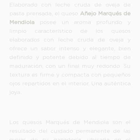
Elaborado con leche cruda de oveja de
pasta prensada, el queso
Añejo Marqués de
Mendiola
posee un aroma profundo y
limpio característico de los quesos
elaborados con leche cruda de oveja y
ofrece un sabor intenso y elegante, bien
definido y potente debido al tiempo de
maduración, con un final muy redondo. Su
textura es firme y compacta con pequeños
ojos repartidos en el interior. Una auténtica
joya.
Los quesos Marqués de Mendiola son el
resultado del cuidado permanente de las
ovejas de su ganadería, ubicada en el