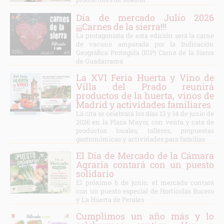
Día de mercado Julio 2026
¡¡¡Carnes de la sierra!!!
La protagonista de esta edición será la carne
de vacuno amparada por la Indicación
Geográfica Protegida (IGP) Carne de la Sierra
de Guadarrama
La XVI Feria Huerta y Vino de
Villa del Prado reunirá
productos de la huerta, vinos de
Madrid y actividades familiares
La cita se celebrará los días 13 y 14 de junio de
2026 en la Plaza Mayor, con venta y cata de
productos locales, talleres, propuestas
gastronómicas y actividades para familias
El Día de Mercado de la Cámara
Agraria contará con un puesto
solidario
El próximo 6 de junio, el mercado contará
con un puesto especial de Hortícolas Bucero
y La Huerta de Perales
Cumplimos un año más y lo