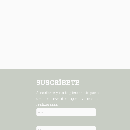
4
SUSCRÍBETE
Suscríbete y no te pierdas ninguno
de los eventos que vamos a
realizaraaaa