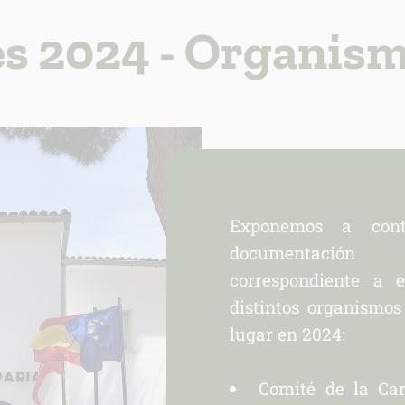
ión adicional
link
es 2024 - Organism
Exponemos a cont
documentación o
correspondiente a e
distintos organismo
lugar en 2024:
Comité de la Car