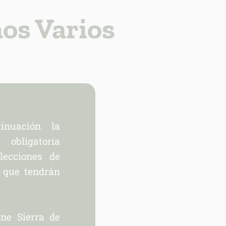
os Varios
inuación la
bligatoria
lecciones de
s que tendrán
ne Sierra de