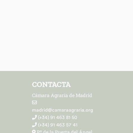
CONTACTA
Cámara Agraria de Madrid
madrid@camaraagraria.org
(+34) 91 463 81 50
(+34) 91 463 57 41
Pº de la Puerta del Ángel,