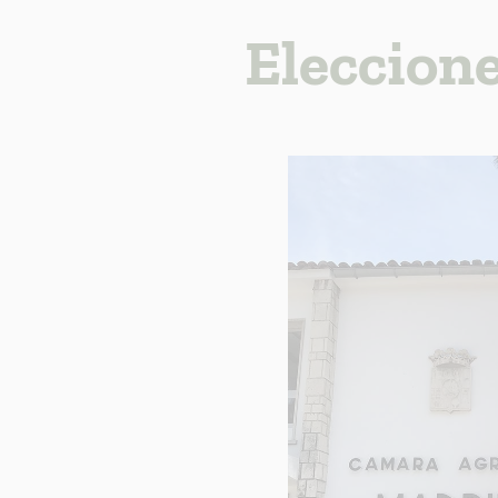
Informac
Eleccion