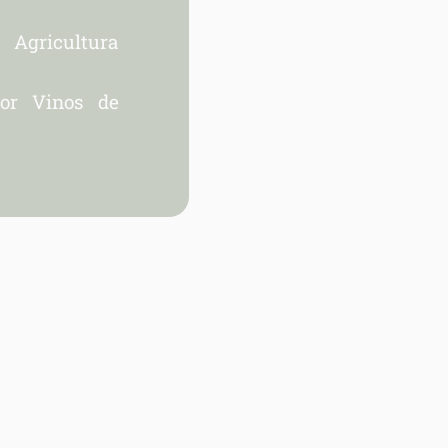
gricultura
dor Vinos de