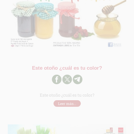
Finalidad:
Legitimación:
Destinatarios:
Derechos:
link
Información adicional
link
Este otoño ¿cuál es tu color?
Este otoño ¿cuál es tu color?
Leer más...