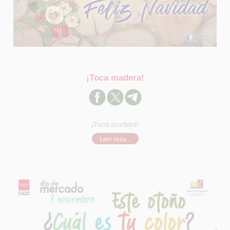
¡Toca madera!
¡Toca madera!
Leer más...
INFORMACION SOBRE LA PROTECCIÓN DE TUS DATOS
Responsable: