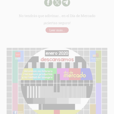
No tendrás que adivinar… en el Día de Mercado
¡aciertas seguro!
Leer más...