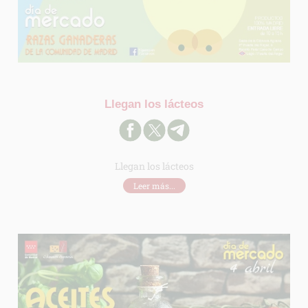
Llegan los lácteos
Llegan los lácteos
Leer más...