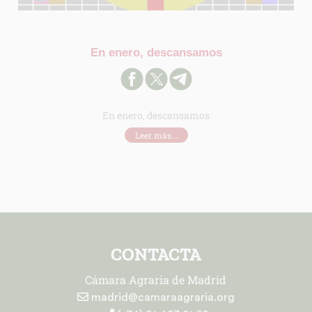
En enero, descansamos
En enero, descansamos
Leer más...
CONTACTA
Cámara Agraria de Madrid
madrid@camaraagraria.org