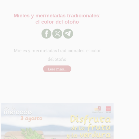
Mieles y mermeladas tradicionales:
el color del otoño
Mieles y mermeladas tradicionales: el color
del otoño
Leer más...