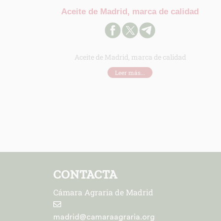
Aceite de Madrid, marca de calidad
Aceite de Madrid, marca de calidad
Leer más...
CONTACTA
Cámara Agraria de Madrid
madrid@camaraagraria.org