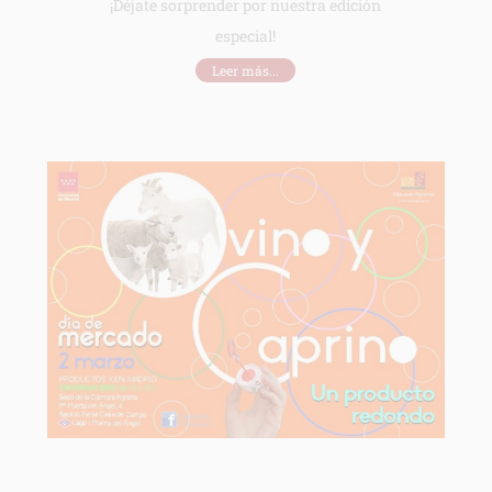
¡Déjate sorprender por nuestra edición
especial!
Leer más...