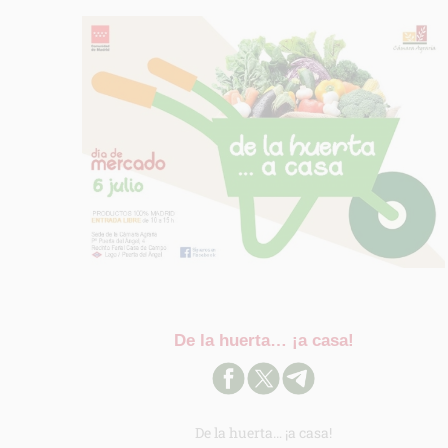
De la huerta… ¡a casa!
De la huerta… ¡a casa!