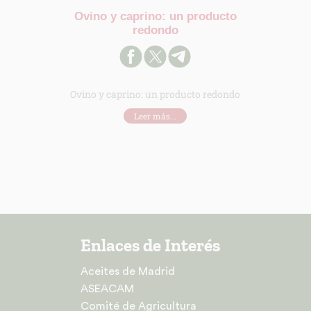
Ovino y caprino: un producto
redondo
Ovino y caprino: un producto redondo
Leer más...
Enlaces de Interés
Aceites de Madrid
ASEACAM
Comité de Agricultura