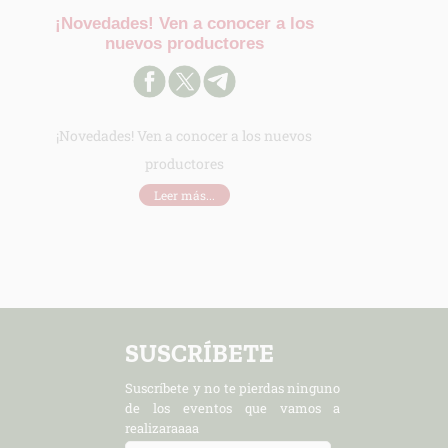
¡Novedades! Ven a conocer a los
nuevos productores
¡Novedades! Ven a conocer a los nuevos
productores
Leer más...
SUSCRÍBETE
Suscríbete y no te pierdas ninguno
de los eventos que vamos a
realizaraaaa