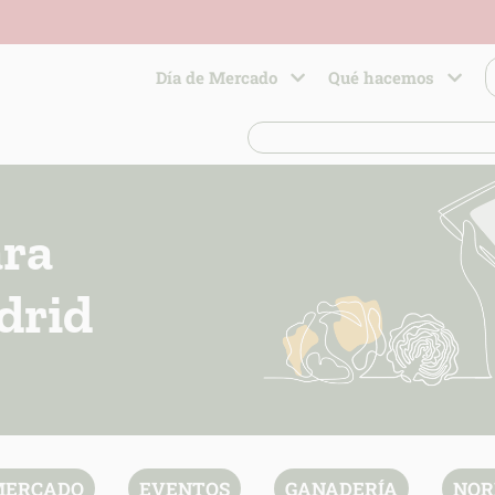
Día de Mercado
Qué hacemos
ara
drid
 MERCADO
EVENTOS
GANADERÍA
NOR