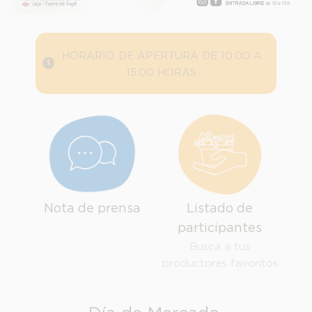
HORARIO DE APERTURA DE 10:00 A
15:00 HORAS.
Nota de prensa
Listado de
participantes
INFORMACION SOBRE LA PROTECCIÓN DE TUS DATOS
Busca a tus
Responsable:
productores favoritos
Finalidad:
Legitimación: