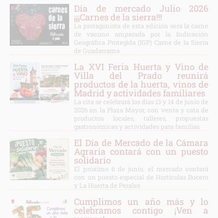
Día de mercado Julio 2026
¡¡¡Carnes de la sierra!!!
La protagonista de esta edición será la carne
de vacuno amparada por la Indicación
Geográfica Protegida (IGP) Carne de la Sierra
de Guadarrama
La XVI Feria Huerta y Vino de
Villa del Prado reunirá
productos de la huerta, vinos de
Madrid y actividades familiares
La cita se celebrará los días 13 y 14 de junio de
2026 en la Plaza Mayor, con venta y cata de
productos locales, talleres, propuestas
gastronómicas y actividades para familias
El Día de Mercado de la Cámara
Agraria contará con un puesto
solidario
El próximo 6 de junio, el mercado contará
con un puesto especial de Hortícolas Bucero
y La Huerta de Perales
Cumplimos un año más y lo
celebramos contigo ¡Ven a