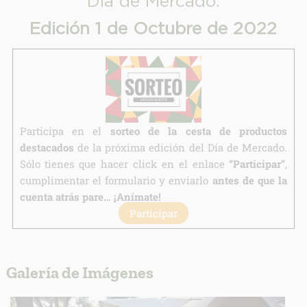
Día de Mercado.
Destinatarios:
Edición 1 de Octubre de 2022
Derechos:
link
Información adicional
link
Participa en el
sorteo de la cesta de productos
destacados
de la próxima edición del Día de Mercado.
Sólo tienes que hacer click en el enlace
“Participar”
,
cumplimentar el formulario y enviarlo
antes de que la
cuenta atrás pare… ¡Anímate!
Participar
Galería de Imágenes