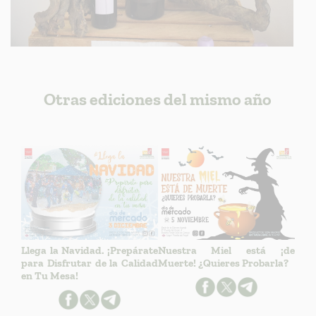
Otras ediciones del mismo año
Llega la Navidad. ¡Prepárate
Nuestra Miel está ¡de
para Disfrutar de la Calidad
Muerte! ¿Quieres Probarla?
en Tu Mesa!