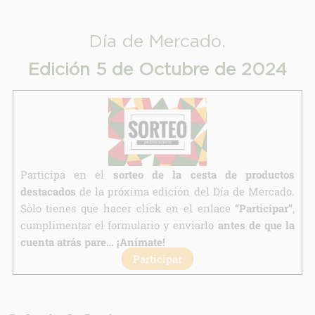
Finalidad:
Legitimación:
Día de Mercado.
Destinatarios:
Edición 5 de Octubre de 2024
Derechos:
link
Información adicional
link
Participa en el
sorteo de la cesta de productos
destacados
de la próxima edición del Día de Mercado.
Sólo tienes que hacer click en el enlace
“Participar”
,
cumplimentar el formulario y enviarlo
antes de que la
cuenta atrás pare… ¡Anímate!
Participar