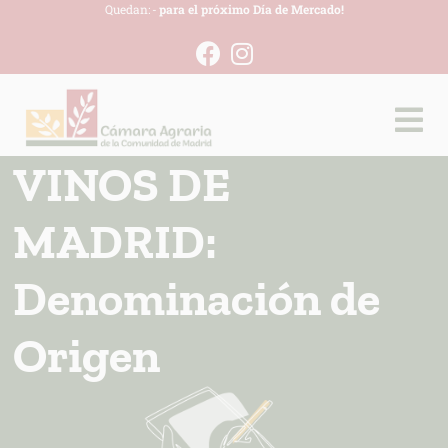
Quedan:
-
para el próximo Día de Mercado!
VINOS DE
MADRID:
Denominación de
Origen