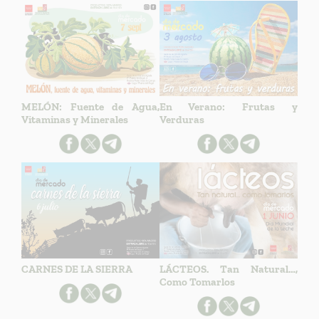
MELÓN: Fuente de Agua,
En Verano: Frutas y
Vitaminas y Minerales
Verduras
CARNES DE LA SIERRA
LÁCTEOS. Tan Natural…,
Como Tomarlos