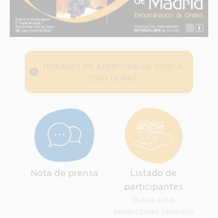
HORARIO DE APERTURA DE 10:00 A
15:00 HORAS.
Nota de prensa
Listado de
participantes
INFORMACION SOBRE LA PROTECCIÓN DE TUS DATOS
Busca a tus
Responsable:
productores favoritos