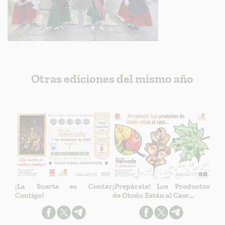
Otras ediciones del mismo año
¡La Suerte es Contar
¡Prepárate! Los Productos
Contigo!
de Otoño Están al Caer…