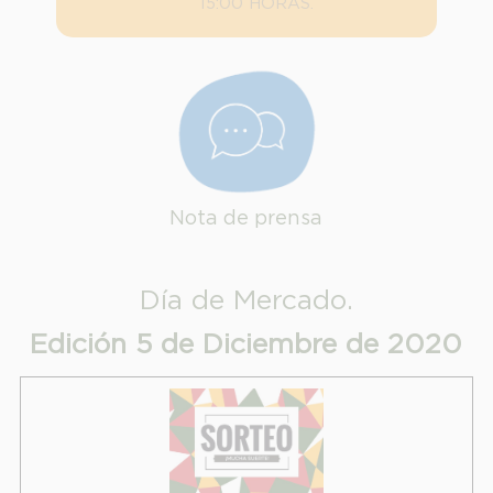
15:00 HORAS.
Finalidad:
Legitimación:
Destinatarios:
Derechos:
link
Información adicional
link
Nota de prensa
Día de Mercado.
Edición 5 de Diciembre de 2020