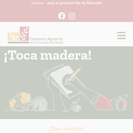
Quedan:
-
para el próximo Día de Mercado!
¡Toca madera!
¡Toca madera!