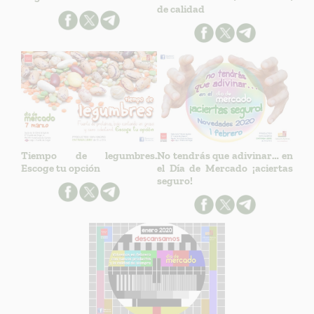
de calidad
Tiempo de legumbres.
No tendrás que adivinar… en
Escoge tu opción
el Día de Mercado ¡aciertas
seguro!