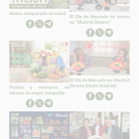
Melón, temporada de salud
El Día de Mercado de nuevo
en “Madrid Directo”
El Día de Mercado en Madrid
Directo (Onda Madrid)
Frutas y verduras: en
verano, tu mejor compañía