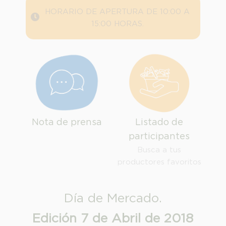
HORARIO DE APERTURA DE 10:00 A
15:00 HORAS.
Nota de prensa
Listado de
participantes
Busca a tus
productores favoritos
INFORMACION SOBRE LA PROTECCIÓN DE TUS DATOS
Día de Mercado.
Responsable:
Edición 7 de Abril de 2018
Finalidad: