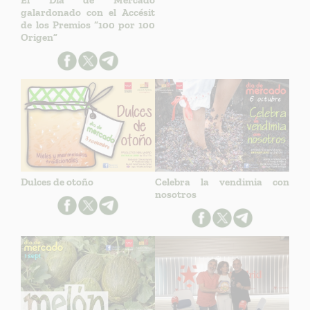
galardonado con el Accésit
de los Premios “100 por 100
Origen”
Dulces de otoño
Celebra la vendimia con
nosotros