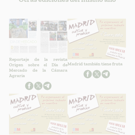
Reportaje de la revista
Madrid también tiene fruta
Origen sobre el Día de
Mercado de la Cámara
Agraria