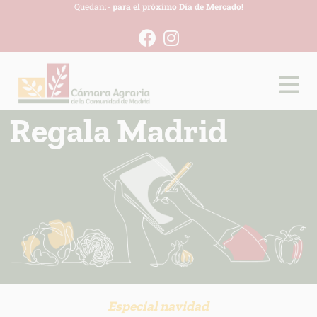
Quedan:
-
para el próximo Día de Mercado!
Regala Madrid
Especial navidad