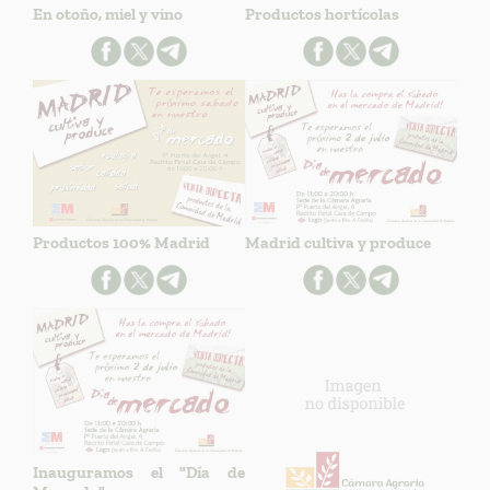
En otoño, miel y vino
Productos hortícolas
Productos 100% Madrid
Madrid cultiva y produce
Inauguramos el "Día de