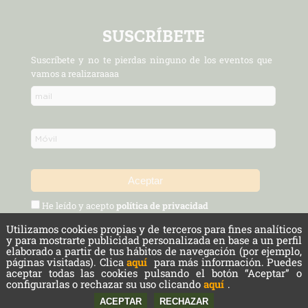
SUSCRÍBETE
Suscríbete y no te pierdas ninguno de los eventos que
vamos a realizaraaaa
He leído y acepto
política de privacidad
Utilizamos cookies propias y de terceros para fines analíticos
Política de Privacidad y Aviso Legal
Protección de datos
y para mostrarte publicidad personalizada en base a un perfil
elaborado a partir de tus hábitos de navegación (por ejemplo,
páginas visitadas). Clica
aquí
para más información. Puedes
Cookies
aceptar todas las cookies pulsando el botón “Aceptar” o
configurarlas o rechazar su uso clicando
aquí
.
Copyright © 2026 Cámara Agraria de Madrid. Todos los derechos reservados.
Powered by
nopCommerce