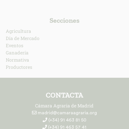
Secciones
Agricultura
Día de Mercado
Eventos
Ganadería
Normativa
Productores
CONTACTA
Cámara Agraria de Madrid
madrid@camaraagraria.org
(+34) 91 463 81 50
(+34) 91 463 57 41