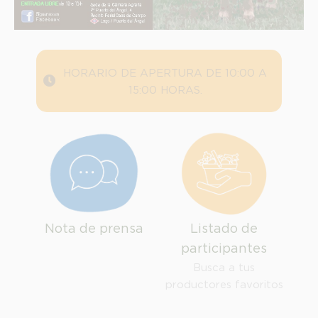
HORARIO DE APERTURA DE 10:00 A
15:00 HORAS.
Nota de prensa
Listado de
participantes
Busca a tus
INFORMACION SOBRE LA PROTECCIÓN DE TUS DATOS
productores favoritos
Responsable: