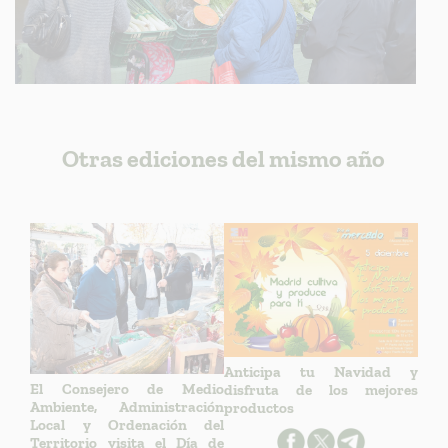
Otras ediciones del mismo año
Anticipa tu Navidad y
El Consejero de Medio
disfruta de los mejores
Ambiente, Administración
productos
Local y Ordenación del
Territorio visita el Día de