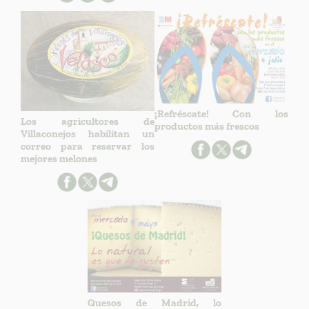
¡Refréscate! Con los
Los agricultores de
productos más frescos
Villaconejos habilitan un
correo para reservar los
mejores melones
Quesos de Madrid, lo