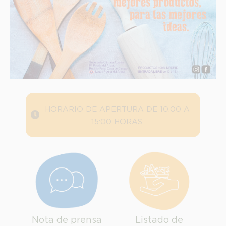
HORARIO DE APERTURA DE 10:00 A
15:00 HORAS.
INFORMACION SOBRE LA PROTECCIÓN DE TUS DATOS
Responsable:
Finalidad:
Legitimación:
Destinatarios:
Derechos:
Nota de prensa
Listado de
link