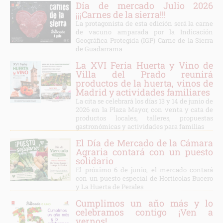
Día de mercado Julio 2026
¡¡¡Carnes de la sierra!!!
La protagonista de esta edición será la carne
de vacuno amparada por la Indicación
Geográfica Protegida (IGP) Carne de la Sierra
de Guadarrama
La XVI Feria Huerta y Vino de
Villa del Prado reunirá
productos de la huerta, vinos de
Madrid y actividades familiares
La cita se celebrará los días 13 y 14 de junio de
2026 en la Plaza Mayor, con venta y cata de
productos locales, talleres, propuestas
gastronómicas y actividades para familias
El Día de Mercado de la Cámara
Agraria contará con un puesto
solidario
El próximo 6 de junio, el mercado contará
con un puesto especial de Hortícolas Bucero
y La Huerta de Perales
Cumplimos un año más y lo
celebramos contigo ¡Ven a
vernos!