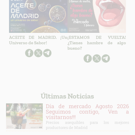
ACEITE DE MADRID. ¡Un
¡ESTAMOS DE VUELTA!
Universo de Sabor!
¿Tienes hambre de algo
bueno?
Últimas Noticias
Día de mercado Agosto 2026
Seguimos contigo, Ven a
visitarnos!!!
Precios asequibles para los mejores
productores de Madrid