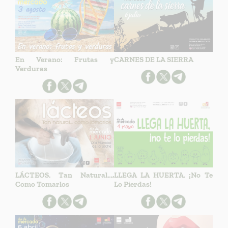
En Verano: Frutas y
CARNES DE LA SIERRA
Verduras
LÁCTEOS. Tan Natural…,
LLEGA LA HUERTA. ¡No Te
Como Tomarlos
Lo Pierdas!