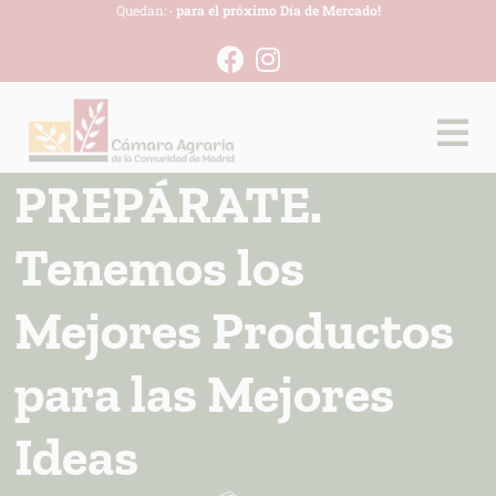
Quedan:
-
para el próximo Día de Mercado!
PREPÁRATE.
Tenemos los
Mejores Productos
para las Mejores
Ideas