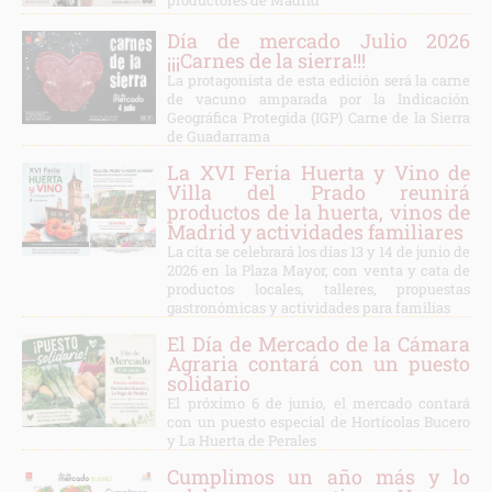
productores de Madrid
Día de mercado Julio 2026
¡¡¡Carnes de la sierra!!!
La protagonista de esta edición será la carne
de vacuno amparada por la Indicación
Geográfica Protegida (IGP) Carne de la Sierra
de Guadarrama
La XVI Feria Huerta y Vino de
Villa del Prado reunirá
productos de la huerta, vinos de
Madrid y actividades familiares
La cita se celebrará los días 13 y 14 de junio de
2026 en la Plaza Mayor, con venta y cata de
productos locales, talleres, propuestas
gastronómicas y actividades para familias
El Día de Mercado de la Cámara
Agraria contará con un puesto
solidario
El próximo 6 de junio, el mercado contará
con un puesto especial de Hortícolas Bucero
y La Huerta de Perales
Cumplimos un año más y lo