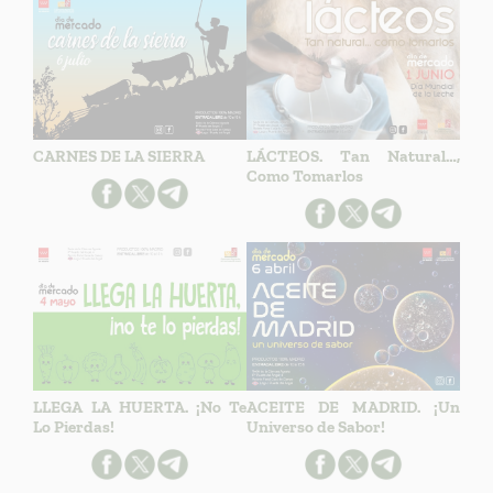
CARNES DE LA SIERRA
LÁCTEOS. Tan Natural…,
Como Tomarlos
LLEGA LA HUERTA. ¡No Te
ACEITE DE MADRID. ¡Un
Lo Pierdas!
Universo de Sabor!