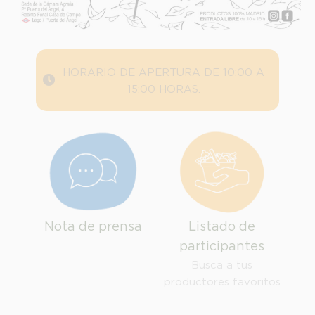
HORARIO DE APERTURA DE 10:00 A
15:00 HORAS.
Nota de prensa
Listado de
participantes
Busca a tus
productores favoritos