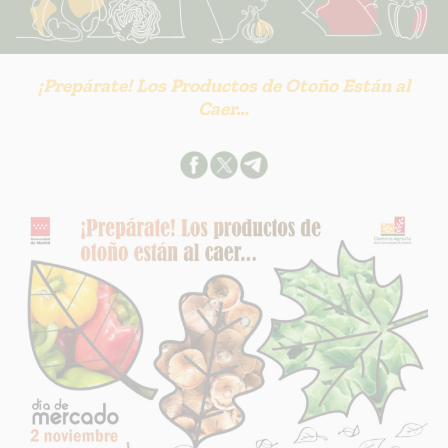
¡Prepárate! Los Productos de Otoño Están al
Caer…