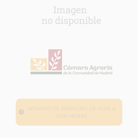
INFORMACION SOBRE LA PROTECCIÓN DE TUS DATOS
Responsable:
Finalidad:
Legitimación:
HORARIO DE APERTURA DE 10:00 A
Destinatarios:
15:00 HORAS.
Derechos:
link
Información adicional
link