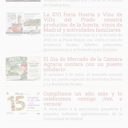
Geográfica Protegida (IGP) Carne de la Sierra
de Guadarrama
La XVI Feria Huerta y Vino de
Villa del Prado reunirá
productos de la huerta, vinos de
Madrid y actividades familiares
La cita se celebrará los días 13 y 14 de junio de
2026 en la Plaza Mayor, con venta y cata de
productos locales, talleres, propuestas
gastronómicas y actividades para familias
El Día de Mercado de la Cámara
Agraria contará con un puesto
solidario
El próximo 6 de junio, el mercado contará
con un puesto especial de Hortícolas Bucero
y La Huerta de Perales
Cumplimos un año más y lo
celebramos contigo ¡Ven a
vernos!
15 años junto a la agricultura, ganadería y
pequeña industria agroalimentaria de la
Comunidad de Madrid