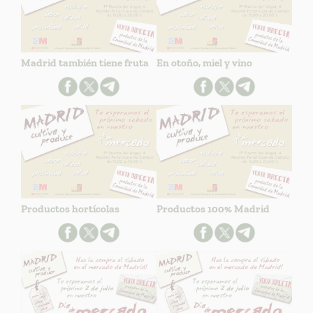
Madrid también tiene fruta
En otoño, miel y vino
Productos hortícolas
Productos 100% Madrid