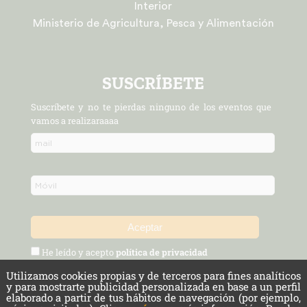
Interior
Ministerio de Agricultura, Pesca y Alimentación
SUSCRÍBETE
Suscríbete y no te pierdas ninguno de los eventos que
vamos a realizaraaaa
He leído y acepto
política de privacidad
Utilizamos cookies propias y de terceros para fines analíticos
Política de Privacidad y Aviso Legal
Protección de datos
y para mostrarte publicidad personalizada en base a un perfil
elaborado a partir de tus hábitos de navegación (por ejemplo,