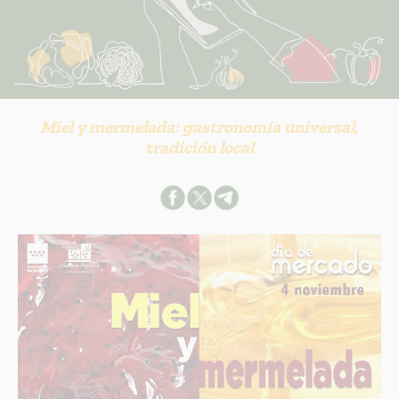
Miel y mermelada: gastronomía universal,
tradición local