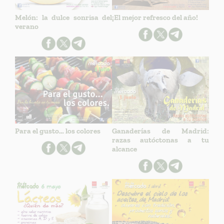
Melón: la dulce sonrisa del
¡El mejor refresco del año!
verano
Para el gusto… los colores
Ganaderías de Madrid:
razas autóctonas a tu
alcance