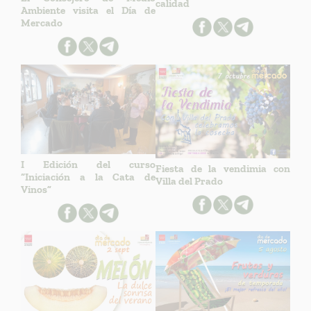
calidad
Ambiente visita el Día de
Mercado
I Edición del curso
Fiesta de la vendimia con
“Iniciación a la Cata de
Villa del Prado
Vinos”