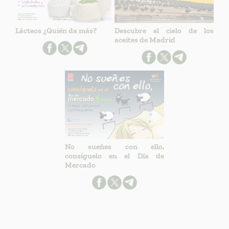
Lácteos ¿Quién da más?
Descubre el cielo de los
aceites de Madrid
No sueñes con ello,
consíguelo en el Día de
Mercado