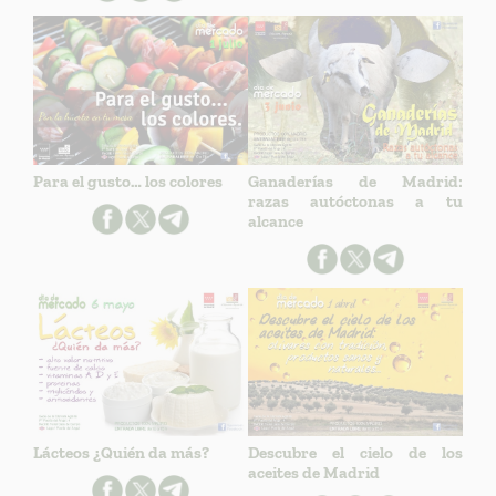
Para el gusto… los colores
Ganaderías de Madrid:
razas autóctonas a tu
alcance
Lácteos ¿Quién da más?
Descubre el cielo de los
aceites de Madrid