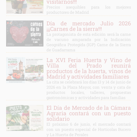
visitarnos!!!
Precios asequibles para los mejores
productores de Madrid
Día de mercado Julio 2026
¡¡¡Carnes de la sierra!!!
La protagonista de esta edición será la carne
de vacuno amparada por la Indicación
Geográfica Protegida (IGP) Carne de la Sierra
de Guadarrama
La XVI Feria Huerta y Vino de
Villa del Prado reunirá
productos de la huerta, vinos de
Madrid y actividades familiares
La cita se celebrará los días 13 y 14 de junio de
2026 en la Plaza Mayor, con venta y cata de
productos locales, talleres, propuestas
gastronómicas y actividades para familias
El Día de Mercado de la Cámara
Agraria contará con un puesto
solidario
El próximo 6 de junio, el mercado contará
con un puesto especial de Hortícolas Bucero
y La Huerta de Perales