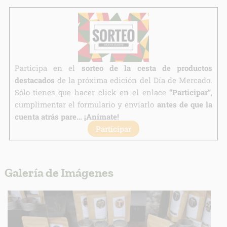
Legitimación:
Destinatarios:
Derechos:
link
Información adicional
link
Participa en el
sorteo de la cesta de productos
destacados
de la próxima edición del Día de Mercado.
Sólo tienes que hacer click en el enlace
“Participar”
,
cumplimentar el formulario y enviarlo
antes de que la
cuenta atrás pare… ¡Anímate!
Participar
Galería de Imágenes