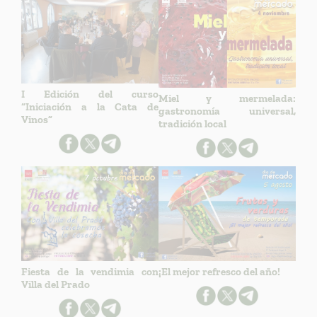
I Edición del curso
Miel y mermelada:
“Iniciación a la Cata de
gastronomía universal,
Vinos”
tradición local
Fiesta de la vendimia con
¡El mejor refresco del año!
Villa del Prado