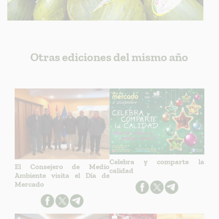
Otras ediciones del mismo año
Celebra y comparte la
El Consejero de Medio
calidad
Ambiente visita el Día de
Mercado