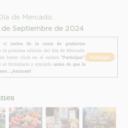
Día de Mercado.
7 de Septiembre de 2024
en el
sorteo de la cesta de productos
 la próxima edición del Día de Mercado.
que hacer click en el enlace
“Participar”
,
Participar
 el formulario y enviarlo
antes de que la
pare… ¡Anímate!
enes