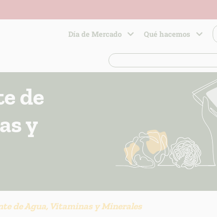
Día de Mercado
Qué hacemos
e de
as y
e de Agua, Vitaminas y Minerales