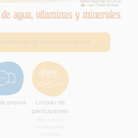
 APERTURA DE 10:00 A 15:00 HORAS.
de prensa
Listado de
participantes
Busca a tus
productores
favoritos