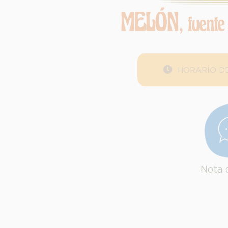
HORARIO DE
Nota 