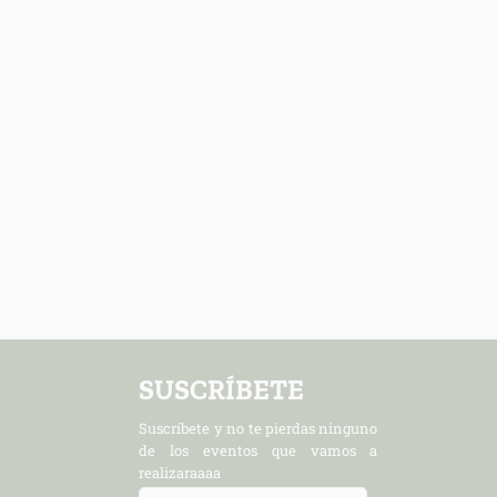
SUSCRÍBETE
Suscríbete y no te pierdas ninguno
de los eventos que vamos a
realizaraaaa