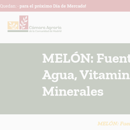
Quedan:
-
para el próximo Día de Mercado!
MELÓN: Fuent
Agua, Vitamin
Minerales
MELÓN: Fuent