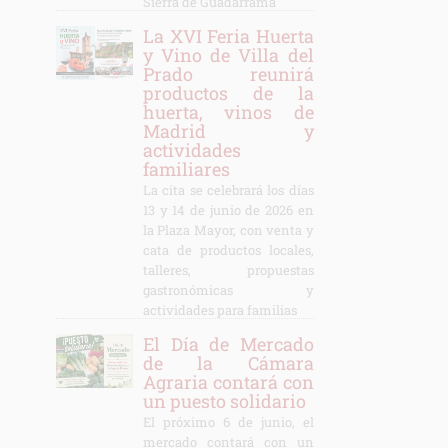
Sierra de Guadarrama
La XVI Feria Huerta
y Vino de Villa del
Prado reunirá
productos de la
huerta, vinos de
Madrid y
actividades
familiares
La cita se celebrará los días
13 y 14 de junio de 2026 en
la Plaza Mayor, con venta y
cata de productos locales,
talleres, propuestas
gastronómicas y
actividades para familias
El Día de Mercado
de la Cámara
Agraria contará con
un puesto solidario
El próximo 6 de junio, el
mercado contará con un