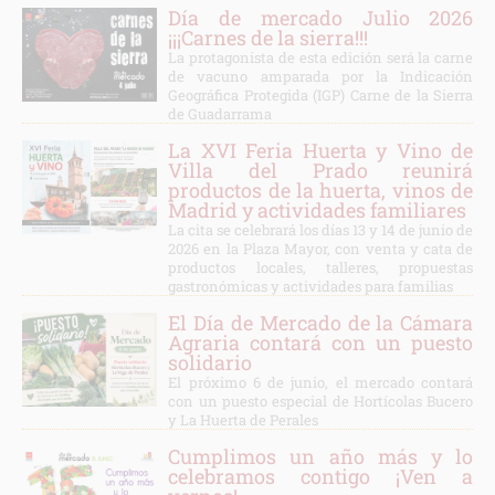
Día de mercado Julio 2026
¡¡¡Carnes de la sierra!!!
La protagonista de esta edición será la carne
de vacuno amparada por la Indicación
Geográfica Protegida (IGP) Carne de la Sierra
de Guadarrama
La XVI Feria Huerta y Vino de
Villa del Prado reunirá
productos de la huerta, vinos de
Madrid y actividades familiares
La cita se celebrará los días 13 y 14 de junio de
2026 en la Plaza Mayor, con venta y cata de
productos locales, talleres, propuestas
gastronómicas y actividades para familias
El Día de Mercado de la Cámara
Agraria contará con un puesto
solidario
El próximo 6 de junio, el mercado contará
con un puesto especial de Hortícolas Bucero
y La Huerta de Perales
Cumplimos un año más y lo
celebramos contigo ¡Ven a