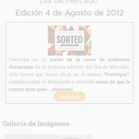
Día de Mercado.
Destinatarios:
Edición 4 de Agosto de 2012
Derechos:
link
Información adicional
link
Participa en el
sorteo de la cesta de productos
destacados
de la próxima edición del Día de Mercado.
Sólo tienes que hacer click en el enlace
“Participar”
,
cumplimentar el formulario y enviarlo
antes de que la
cuenta atrás pare… ¡Anímate!
Participar
Galería de Imágenes