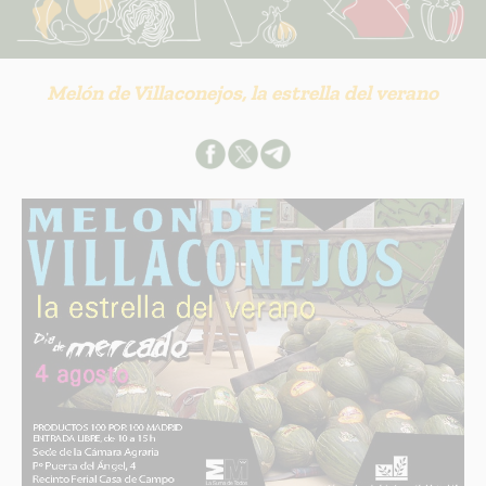
Melón de Villaconejos, la estrella del verano