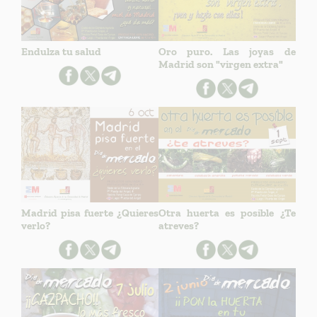
Endulza tu salud
Oro puro. Las joyas de
Madrid son "virgen extra"
Madrid pisa fuerte ¿Quieres
Otra huerta es posible ¿Te
verlo?
atreves?