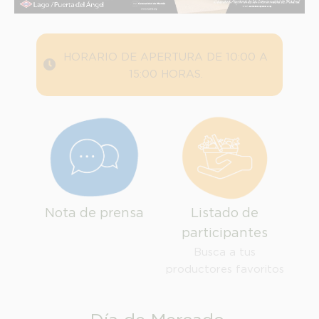
HORARIO DE APERTURA DE 10:00 A
15:00 HORAS.
Nota de prensa
Listado de
participantes
INFORMACION SOBRE LA PROTECCIÓN DE TUS DATOS
Busca a tus
Responsable:
productores favoritos
Finalidad:
Legitimación: