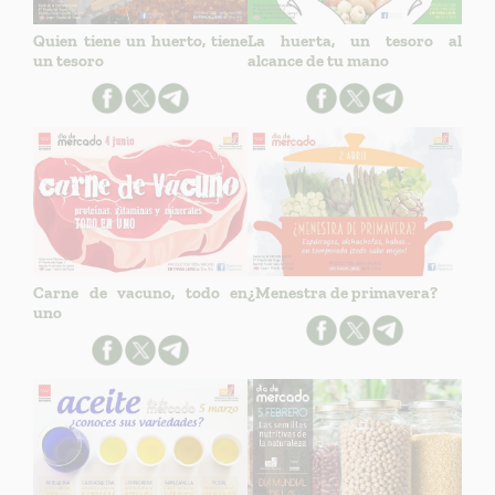
Quien tiene un huerto, tiene
La huerta, un tesoro al
un tesoro
alcance de tu mano
Carne de vacuno, todo en
¿Menestra de primavera?
uno