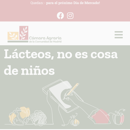
Quedan:
-
para el próximo Día de Mercado!
Lácteos, no es cosa
de niños