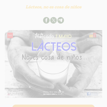
Lácteos, no es cosa de niños