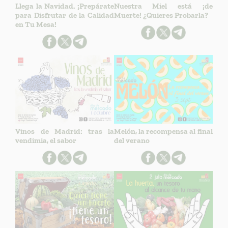
Llega la Navidad. ¡Prepárate
Nuestra Miel está ¡de
para Disfrutar de la Calidad
Muerte! ¿Quieres Probarla?
en Tu Mesa!
Vinos de Madrid: tras la
Melón, la recompensa al final
vendimia, el sabor
del verano