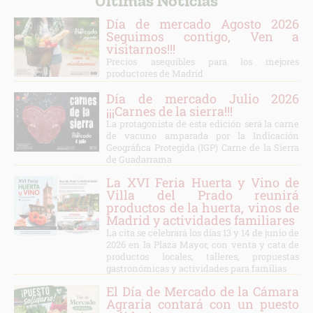
Últimas Noticias
Día de mercado Agosto 2026
Seguimos contigo, Ven a
visitarnos!!!
Precios asequibles para los mejores
productores de Madrid
Día de mercado Julio 2026
¡¡¡Carnes de la sierra!!!
La protagonista de esta edición será la carne
de vacuno amparada por la Indicación
Geográfica Protegida (IGP) Carne de la Sierra
de Guadarrama
La XVI Feria Huerta y Vino de
Villa del Prado reunirá
productos de la huerta, vinos de
Madrid y actividades familiares
La cita se celebrará los días 13 y 14 de junio de
2026 en la Plaza Mayor, con venta y cata de
productos locales, talleres, propuestas
gastronómicas y actividades para familias
El Día de Mercado de la Cámara
Agraria contará con un puesto