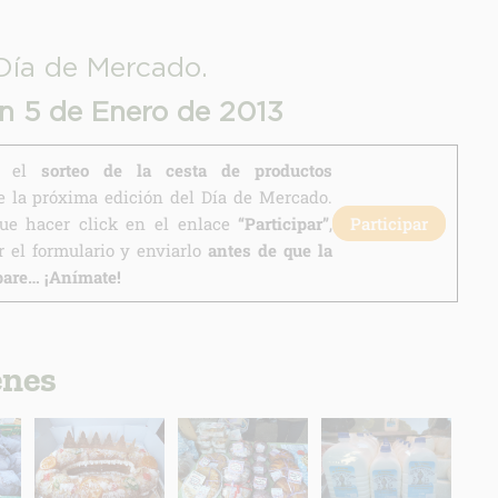
Día de Mercado.
ón 5 de Enero de 2013
en el
sorteo de la cesta de productos
 la próxima edición del Día de Mercado.
que hacer click en el enlace
“Participar”
,
Participar
 el formulario y enviarlo
antes de que la
pare… ¡Anímate!
enes