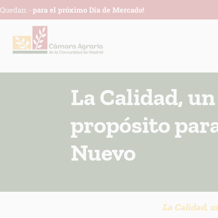
Quedan:
-
para el próximo Día de Mercado!
La Calidad, un
propósito para
Nuevo
La Calidad, u