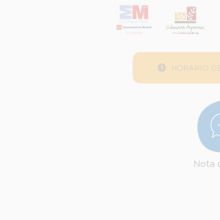
HORARIO DE
Nota 