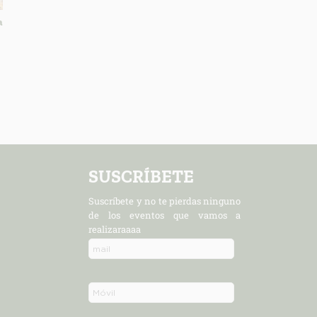
a
SUSCRÍBETE
Suscríbete y no te pierdas ninguno
de los eventos que vamos a
realizaraaaa