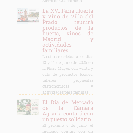
Sierra de Guadarrama
La XVI Feria Huerta
y Vino de Villa del
Prado reunirá
productos de la
huerta, vinos de
Madrid y
actividades
familiares
La cita se celebrará los días
13 y 14 de junio de 2026 en
la Plaza Mayor, con venta y
cata de productos locales,
talleres, propuestas
gastronómicas y
actividades para familias
El Día de Mercado
de la Cámara
Agraria contará con
un puesto solidario
El próximo 6 de junio, el
mercado contará con un