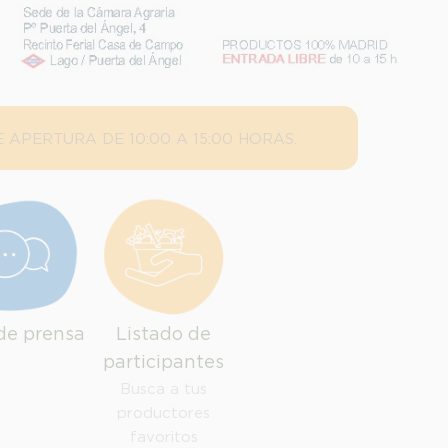
 APERTURA DE 10:00 A 15:00 HORAS.
de prensa
Listado de
participantes
Busca a tus
productores
favoritos