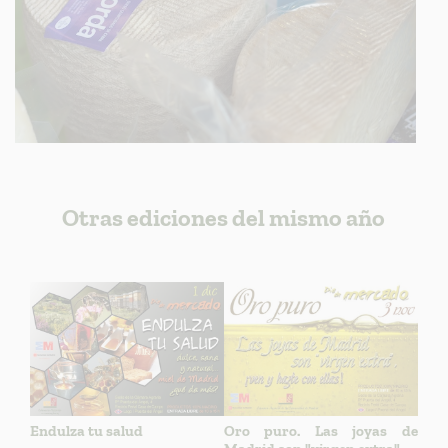
Otras ediciones del mismo año
Endulza tu salud
Oro puro. Las joyas de