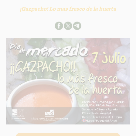
¡Gazpacho! Lo mas fresco de la huerta