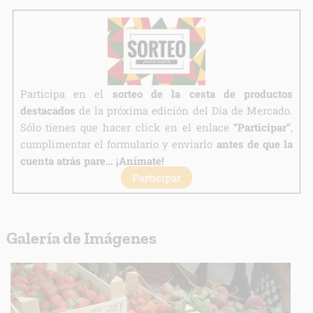
Derechos:
link
Información adicional
link
Participa en el
sorteo de la cesta de productos
destacados
de la próxima edición del Día de Mercado.
Sólo tienes que hacer click en el enlace
“Participar”
,
cumplimentar el formulario y enviarlo
antes de que la
cuenta atrás pare… ¡Anímate!
Participar
Galería de Imágenes