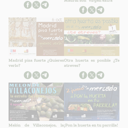
Madrid son "virgen extra"
Madrid pisa fuerte ¿Quieres
Otra huerta es posible ¿Te
verlo?
atreves?
Melón de Villaconejos, la
¡Pon la huerta en tu parrilla!