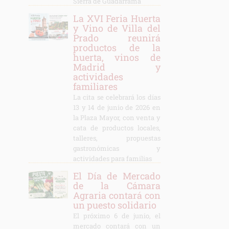
Sierra de Guadarrama
La XVI Feria Huerta
y Vino de Villa del
Prado reunirá
productos de la
huerta, vinos de
Madrid y
actividades
familiares
La cita se celebrará los días
13 y 14 de junio de 2026 en
la Plaza Mayor, con venta y
cata de productos locales,
talleres, propuestas
gastronómicas y
actividades para familias
El Día de Mercado
de la Cámara
Agraria contará con
un puesto solidario
El próximo 6 de junio, el
mercado contará con un