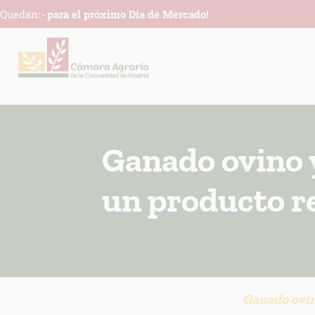
Quedan:
-
para el próximo Día de Mercado!
Ganado ovino 
un producto 
Ganado ovin