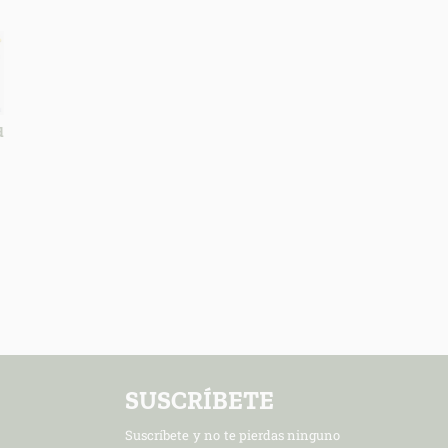
d
SUSCRÍBETE
Suscríbete y no te pierdas ninguno