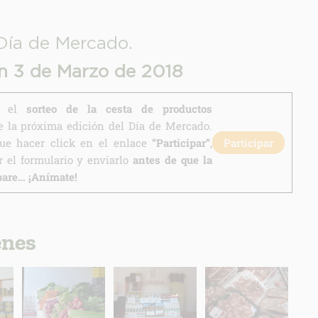
Día de Mercado.
n 3 de Marzo de 2018
en el
sorteo de la cesta de productos
 la próxima edición del Día de Mercado.
que hacer click en el enlace
“Participar”
,
Participar
 el formulario y enviarlo
antes de que la
pare… ¡Anímate!
enes