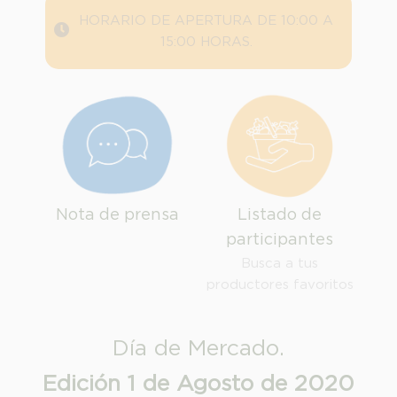
HORARIO DE APERTURA DE 10:00 A
15:00 HORAS.
Nota de prensa
Listado de
participantes
INFORMACION SOBRE LA PROTECCIÓN DE TUS DATOS
Busca a tus
productores favoritos
Responsable:
Finalidad:
Día de Mercado.
Legitimación:
Destinatarios:
Edición 1 de Agosto de 2020
Derechos: