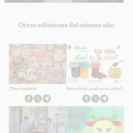
Otras ediciones del mismo año
¡Toca madera!
Este otoño ¿cuál es tu color?