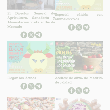
El Director General de
Especial edición con
Agricultura, Ganadería y
animales vivos
Alimentación visita el Día de
Mercado
Llegan los lácteos
Aceites: de oliva, de Madrid,
de calidad