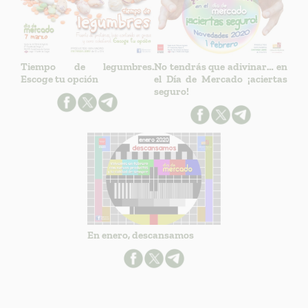
Tiempo de legumbres.
No tendrás que adivinar… en
Escoge tu opción
el Día de Mercado ¡aciertas
seguro!
En enero, descansamos