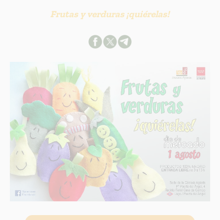
Frutas y verduras ¡quiérelas!