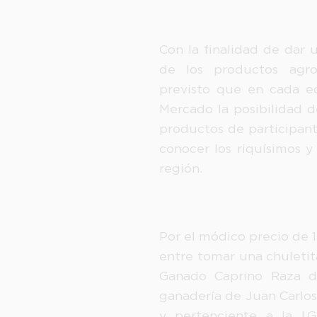
Con la finalidad de dar
de los productos agro
previsto que en cada ed
Mercado la posibilidad d
productos de participan
conocer los riquísimos 
región.
Por el módico precio de 1 
entre tomar una chuletit
Ganado Caprino Raza d
ganadería de Juan Carlos
y pertenciente a la I.