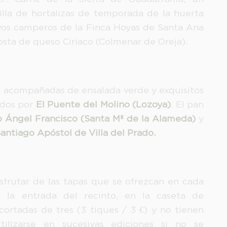
illa de hortalizas de temporada de la huerta
evos camperos de la Finca Hoyas de Santa Ana
osta de queso Ciriaco (Colmenar de Oreja).
an acompañadas de ensalada verde y exquisitos
ados por
El Puente del Molino (Lozoya)
. El pan
 Ángel Francisco (Santa Mª de la Alameda)
y
antiago Apóstol de Villa del Prado.
sfrutar de las tapas que se ofrezcan en cada
 la entrada del recinto, en la caseta de
ecortadas de tres (3 tiques / 3 €) y no tienen
ilizarse en sucesivas ediciones si no se