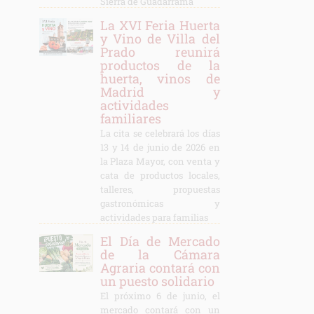
Sierra de Guadarrama
La XVI Feria Huerta
y Vino de Villa del
Prado reunirá
productos de la
huerta, vinos de
Madrid y
actividades
familiares
La cita se celebrará los días
13 y 14 de junio de 2026 en
la Plaza Mayor, con venta y
cata de productos locales,
talleres, propuestas
gastronómicas y
actividades para familias
El Día de Mercado
de la Cámara
Agraria contará con
un puesto solidario
El próximo 6 de junio, el
mercado contará con un