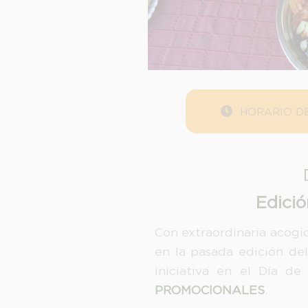
HORARIO DE
Edició
Con extraordinaria acogi
en la pasada edición de
iniciativa en el Día d
PROMOCIONALES
.