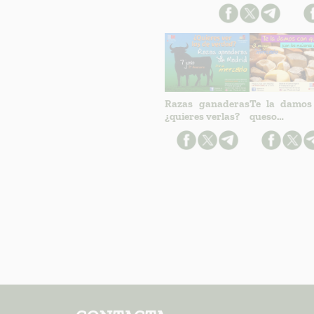
Razas ganaderas
Te la damos
¿quieres verlas?
queso…