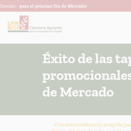
Quedan:
-
para el próximo Día de Mercado!
Éxito de las t
promocionales
de Mercado
Con extraordinaria acogida por