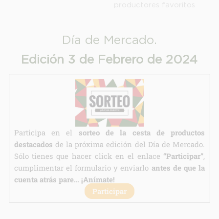
productores favoritos
Finalidad:
Legitimación:
Destinatarios:
Día de Mercado.
Derechos:
Edición 3 de Febrero de 2024
link
Información adicional
link
Participa en el
sorteo de la cesta de productos
destacados
de la próxima edición del Día de Mercado.
Sólo tienes que hacer click en el enlace
“Participar”
,
cumplimentar el formulario y enviarlo
antes de que la
cuenta atrás pare… ¡Anímate!
Participar