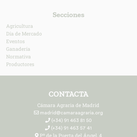
Secciones
Agricultura
Día de Mercado
Eventos
Ganadería
Normativa
Productores
CONTACTA
Cámara Agraria de Madrid
madrid@camaraagraria.org
(+34) 91 463 81 50
(+34) 91 463 57 41
Pº de la Puerta del Ángel, 4