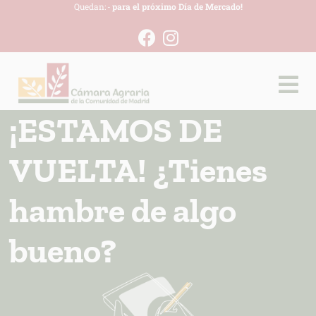
Quedan:
-
para el próximo Día de Mercado!
¡ESTAMOS DE
VUELTA! ¿Tienes
hambre de algo
bueno?