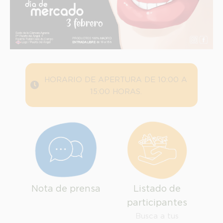
HORARIO DE APERTURA DE 10:00 A
15:00 HORAS.
Nota de prensa
Listado de
INFORMACION SOBRE LA PROTECCIÓN DE TUS DATOS
participantes
Responsable:
Busca a tus