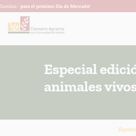
Quedan:
-
para el próximo Día de Mercado!
Especial edici
animales vivo
INFORM
Especia
Respons