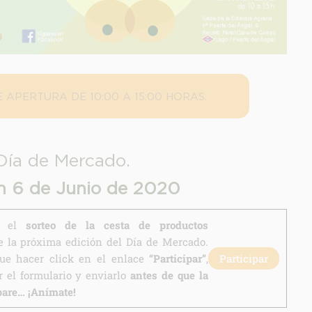
 APERTURA DE 10:00 A 15:00 HORAS.
Día de Mercado.
n 6 de Junio de 2020
en el
sorteo de la cesta de productos
 la próxima edición del Día de Mercado.
que hacer click en el enlace
“Participar”
,
Participar
 el formulario y enviarlo
antes de que la
pare… ¡Anímate!