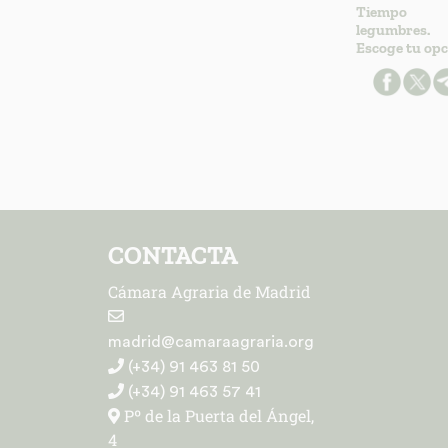
Tiempo
legumbres.
Escoge tu opc
CONTACTA
Cámara Agraria de Madrid
madrid@camaraagraria.org
(+34) 91 463 81 50
(+34) 91 463 57 41
Pº de la Puerta del Ángel,
4