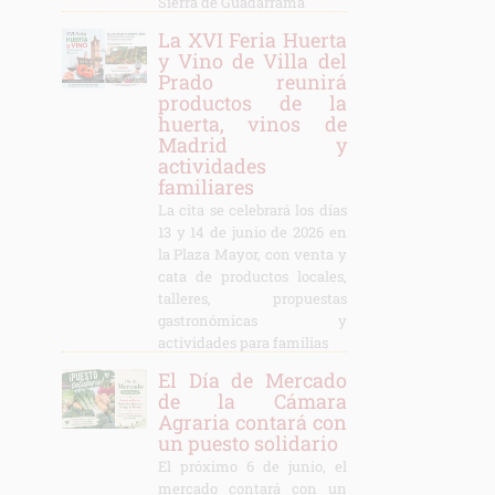
Sierra de Guadarrama
La XVI Feria Huerta
y Vino de Villa del
Prado reunirá
productos de la
huerta, vinos de
Madrid y
actividades
familiares
La cita se celebrará los días
13 y 14 de junio de 2026 en
la Plaza Mayor, con venta y
cata de productos locales,
talleres, propuestas
gastronómicas y
actividades para familias
El Día de Mercado
de la Cámara
Agraria contará con
un puesto solidario
El próximo 6 de junio, el
mercado contará con un