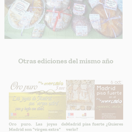
Otras ediciones del mismo año
Oro puro. Las joyas de
Madrid pisa fuerte ¿Quieres
Madrid son "virgen extra"
verlo?