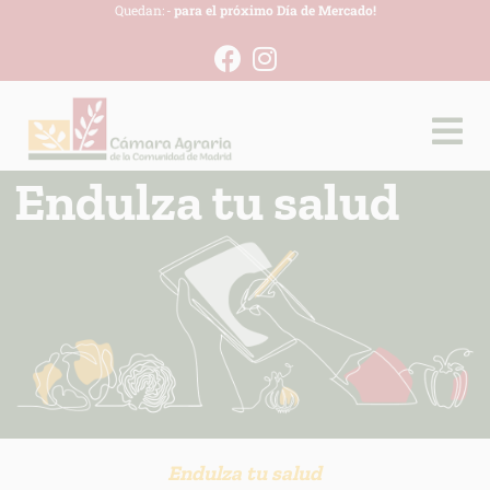
Quedan:
-
para el próximo Día de Mercado!
Endulza tu salud
Endulza tu salud