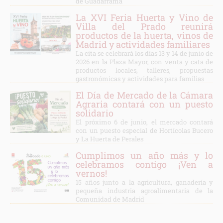
de Guadarrama
La XVI Feria Huerta y Vino de
Villa del Prado reunirá
productos de la huerta, vinos de
Madrid y actividades familiares
La cita se celebrará los días 13 y 14 de junio de
2026 en la Plaza Mayor, con venta y cata de
productos locales, talleres, propuestas
gastronómicas y actividades para familias
El Día de Mercado de la Cámara
Agraria contará con un puesto
solidario
El próximo 6 de junio, el mercado contará
con un puesto especial de Hortícolas Bucero
y La Huerta de Perales
Cumplimos un año más y lo
celebramos contigo ¡Ven a
vernos!
15 años junto a la agricultura, ganadería y
pequeña industria agroalimentaria de la
Comunidad de Madrid