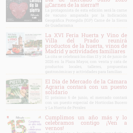
¡¡¡Carnes de la sierra!!!
La protagonista de esta edición será la carne
de vacuno amparada por la Indicación
Geográfica Protegida (IGP) Carne de la Sierra
de Guadarrama
La XVI Feria Huerta y Vino de
Villa del Prado reunirá
productos de la huerta, vinos de
Madrid y actividades familiares
La cita se celebrará los días 13 y 14 de junio de
2026 en la Plaza Mayor, con venta y cata de
productos locales, talleres, propuestas
gastronómicas y actividades para familias
El Día de Mercado de la Cámara
Agraria contará con un puesto
solidario
El próximo 6 de junio, el mercado contará
con un puesto especial de Hortícolas Bucero
y La Huerta de Perales
Cumplimos un año más y lo
celebramos contigo ¡Ven a
vernos!