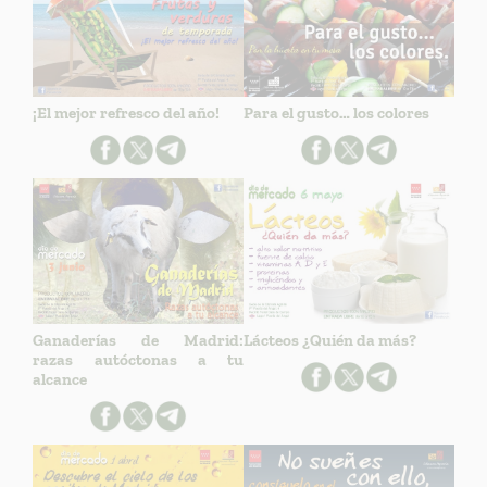
¡El mejor refresco del año!
Para el gusto… los colores
Ganaderías de Madrid:
Lácteos ¿Quién da más?
razas autóctonas a tu
alcance