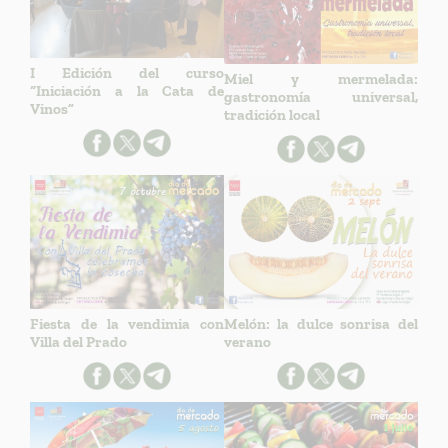
I Edición del curso
Miel y mermelada:
“Iniciación a la Cata de
gastronomía universal,
Vinos”
tradición local
Fiesta de la vendimia con
Melón: la dulce sonrisa del
Villa del Prado
verano