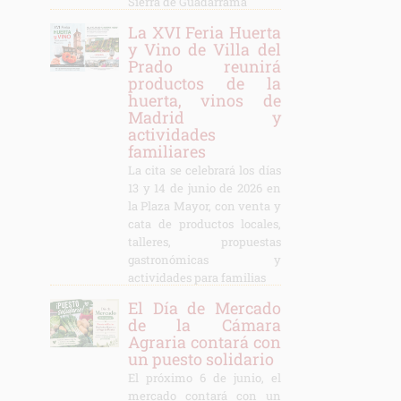
Sierra de Guadarrama
La XVI Feria Huerta
y Vino de Villa del
Prado reunirá
productos de la
huerta, vinos de
Madrid y
actividades
familiares
La cita se celebrará los días
13 y 14 de junio de 2026 en
la Plaza Mayor, con venta y
cata de productos locales,
talleres, propuestas
gastronómicas y
actividades para familias
El Día de Mercado
de la Cámara
Agraria contará con
un puesto solidario
El próximo 6 de junio, el
mercado contará con un