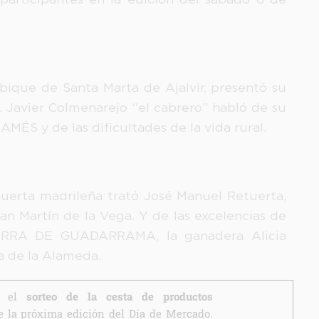
bique de Santa Marta de Ajalvir, presentó su
Javier Colmenarejo “el cabrero” habló de su
ÉS y de las dificultades de la vida rural.
huerta madrileña trató José Manuel Retuerta,
 Martín de la Vega. Y de las excelencias de
RRA DE GUADARRAMA, la ganadera Alicia
a de la Alameda.
en el
sorteo de la cesta de productos
 la próxima edición del Día de Mercado.