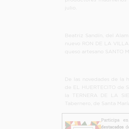
julio.
Beatriz Sandín, del Alam
nuevo RON DE LA VILLA. 
queso artesano SANTO MAM
De las novedades de la 
de EL HUERTECITO de San
la TERNERA DE LA SIE
Tabernero, de Santa Marí
Participa 
destacados
de