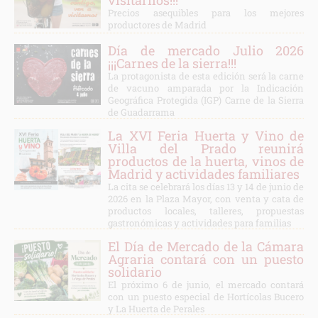
visitarnos!!!
Precios asequibles para los mejores
productores de Madrid
Día de mercado Julio 2026
¡¡¡Carnes de la sierra!!!
La protagonista de esta edición será la carne
de vacuno amparada por la Indicación
Geográfica Protegida (IGP) Carne de la Sierra
de Guadarrama
La XVI Feria Huerta y Vino de
Villa del Prado reunirá
productos de la huerta, vinos de
Madrid y actividades familiares
La cita se celebrará los días 13 y 14 de junio de
2026 en la Plaza Mayor, con venta y cata de
productos locales, talleres, propuestas
gastronómicas y actividades para familias
El Día de Mercado de la Cámara
Agraria contará con un puesto
solidario
El próximo 6 de junio, el mercado contará
con un puesto especial de Hortícolas Bucero
y La Huerta de Perales