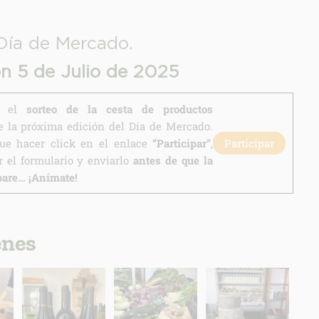
Día de Mercado.
ón 5 de Julio de 2025
en el
sorteo de la cesta de productos
 la próxima edición del Día de Mercado.
que hacer click en el enlace
“Participar”
,
Participar
 el formulario y enviarlo
antes de que la
pare… ¡Anímate!
enes