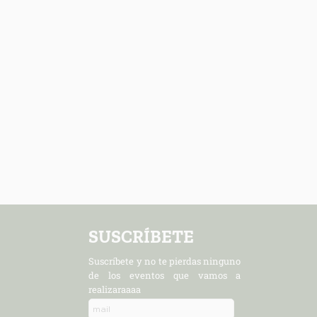
SUSCRÍBETE
Suscríbete y no te pierdas ninguno
de los eventos que vamos a
realizaraaaa