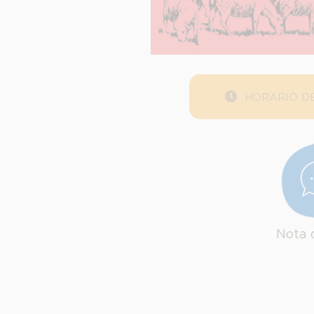
HORARIO DE
Nota 