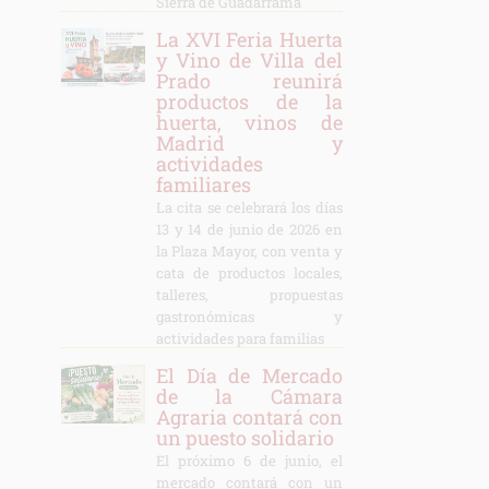
Sierra de Guadarrama
La XVI Feria Huerta
y Vino de Villa del
Prado reunirá
productos de la
huerta, vinos de
Madrid y
actividades
familiares
La cita se celebrará los días
13 y 14 de junio de 2026 en
la Plaza Mayor, con venta y
cata de productos locales,
talleres, propuestas
gastronómicas y
actividades para familias
El Día de Mercado
de la Cámara
Agraria contará con
un puesto solidario
El próximo 6 de junio, el
mercado contará con un