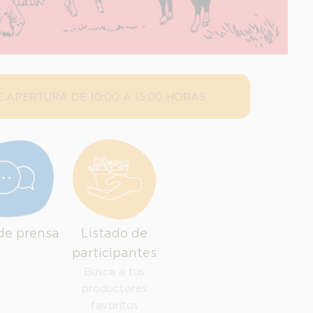
 APERTURA DE 10:00 A 15:00 HORAS.
de prensa
Listado de
participantes
Busca a tus
productores
favoritos