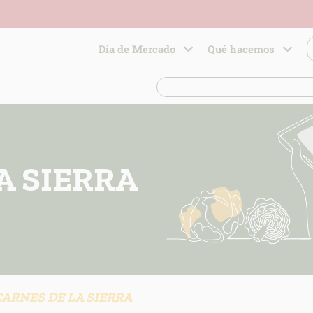
Día de Mercado
Qué hacemos
A SIERRA
CARNES DE LA SIERRA