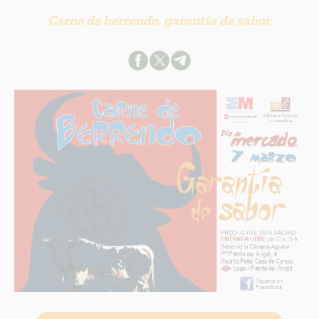
Carne de berrendo, garantía de sabor