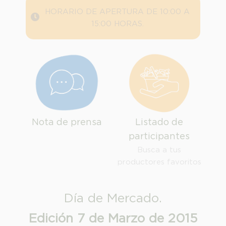
HORARIO DE APERTURA DE 10:00 A
15:00 HORAS.
Nota de prensa
Listado de
participantes
Busca a tus
productores favoritos
INFORMACION SOBRE LA PROTECCIÓN DE TUS DATOS
Día de Mercado.
Responsable:
Edición 7 de Marzo de 2015