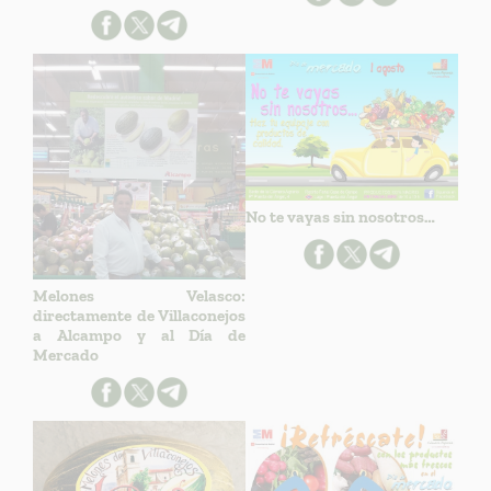
No te vayas sin nosotros…
Melones Velasco:
directamente de Villaconejos
a Alcampo y al Día de
Mercado