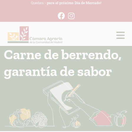
Quedan:
-
para el próximo Día de Mercado!
Carne de berrendo,
garantía de sabor