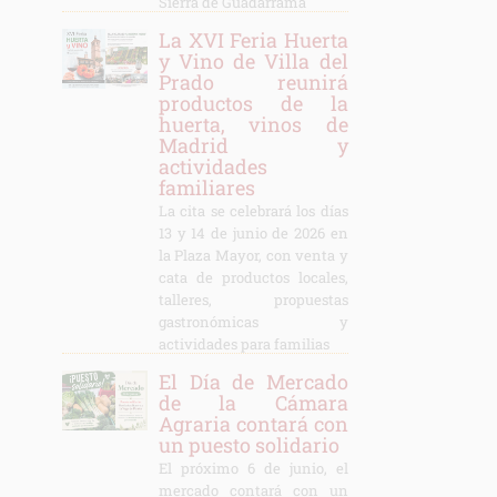
Sierra de Guadarrama
La XVI Feria Huerta
y Vino de Villa del
Prado reunirá
productos de la
huerta, vinos de
Madrid y
actividades
familiares
La cita se celebrará los días
13 y 14 de junio de 2026 en
la Plaza Mayor, con venta y
cata de productos locales,
talleres, propuestas
gastronómicas y
actividades para familias
El Día de Mercado
de la Cámara
Agraria contará con
un puesto solidario
El próximo 6 de junio, el
mercado contará con un