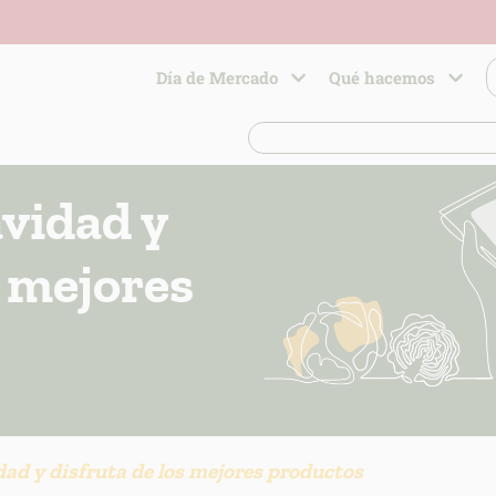
Día de Mercado
Qué hacemos
vidad y
s mejores
ad y disfruta de los mejores productos