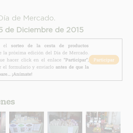
Día de Mercado.
 5 de Diciembre de 2015
en el
sorteo de la cesta de productos
 la próxima edición del Día de Mercado.
que hacer click en el enlace
“Participar”
,
Participar
 el formulario y enviarlo
antes de que la
pare… ¡Anímate!
enes