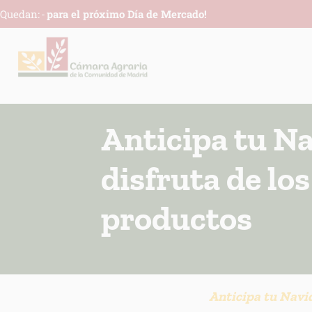
Quedan:
-
para el próximo Día de Mercado!
Anticipa tu Na
disfruta de lo
productos
Anticipa tu Navid