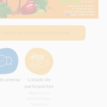
 APERTURA DE 10:00 A 15:00 HORAS.
de prensa
Listado de
participantes
Busca a tus
productores
favoritos