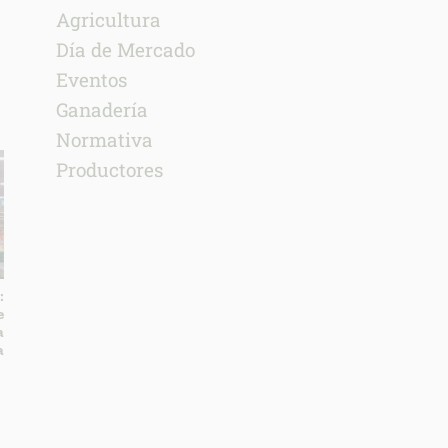
Agricultura
Día de Mercado
Eventos
Ganadería
Normativa
Productores
:
e
a
a