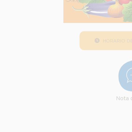
HORARIO DE
Nota 