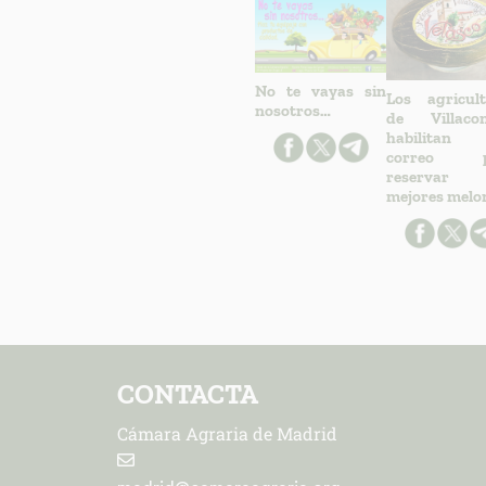
No te vayas sin
Los agricult
nosotros…
de Villacon
habilitan
correo p
reservar 
mejores melo
CONTACTA
Cámara Agraria de Madrid