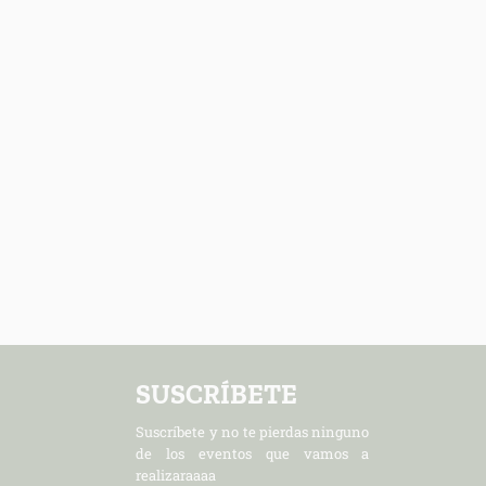
SUSCRÍBETE
Suscríbete y no te pierdas ninguno
de los eventos que vamos a
realizaraaaa