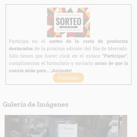
Finalidad:
Legitimación:
Destinatarios:
Derechos:
Participa en el
sorteo de la cesta de productos
link
destacados
de la próxima edición del Día de Mercado.
Información adicional
link
Sólo tienes que hacer click en el enlace
“Participar”
,
cumplimentar el formulario y enviarlo
antes de que la
cuenta atrás pare… ¡Anímate!
Participar
Galería de Imágenes