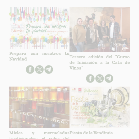
Prepara con nosotros tu
Tercera edición del “Curso
Navidad
de Iniciación a la Cata de
Vinos”
Mieles y mermeladas
Fiesta de la Vendimia
tradicionales: el color del