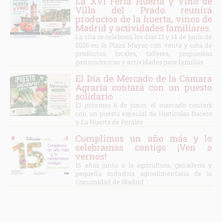
La XVI Feria Huerta y Vino de
Villa del Prado reunirá
productos de la huerta, vinos de
Madrid y actividades familiares
La cita se celebrará los días 13 y 14 de junio de
2026 en la Plaza Mayor, con venta y cata de
productos locales, talleres, propuestas
gastronómicas y actividades para familias
El Día de Mercado de la Cámara
Agraria contará con un puesto
solidario
El próximo 6 de junio, el mercado contará
con un puesto especial de Hortícolas Bucero
y La Huerta de Perales
Cumplimos un año más y lo
celebramos contigo ¡Ven a
vernos!
15 años junto a la agricultura, ganadería y
pequeña industria agroalimentaria de la
Comunidad de Madrid