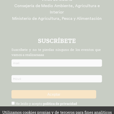
Consejería de Medio Ambiente, Agricultura e
Interior
Ministerio de Agricultura, Pesca y Alimentación
SUSCRÍBETE
Suscríbete y no te pierdas ninguno de los eventos que
vamos a realizaraaaa
He leído y acepto
política de privacidad
Utilizamos cookies propias y de terceros para fines analíticos