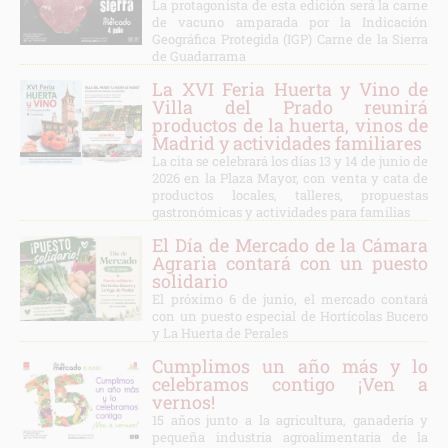
La protagonista de esta edición será la carne
de vacuno amparada por la Indicación
Geográfica Protegida (IGP) Carne de la Sierra
de Guadarrama
La XVI Feria Huerta y Vino de
Villa del Prado reunirá
productos de la huerta, vinos de
Madrid y actividades familiares
La cita se celebrará los días 13 y 14 de junio de
2026 en la Plaza Mayor, con venta y cata de
productos locales, talleres, propuestas
gastronómicas y actividades para familias
El Día de Mercado de la Cámara
Agraria contará con un puesto
solidario
El próximo 6 de junio, el mercado contará
con un puesto especial de Hortícolas Bucero
y La Huerta de Perales
Cumplimos un año más y lo
celebramos contigo ¡Ven a
vernos!
15 años junto a la agricultura, ganadería y
pequeña industria agroalimentaria de la