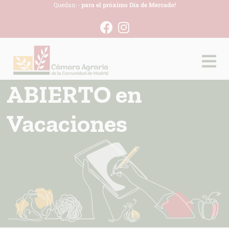
Quedan:
-
para el próximo Día de Mercado!
ABIERTO en
Vacaciones