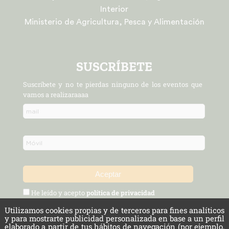
Interior
Ministerio de Agricultura, Pesca y Alimentación
SUSCRÍBETE
Suscríbete y no te pierdas ninguno de los eventos que
vamos a realizaraaaa
He leído y acepto
política de privacidad
Utilizamos cookies propias y de terceros para fines analíticos
Política de Privacidad y Aviso Legal
Protección de datos
y para mostrarte publicidad personalizada en base a un perfil
elaborado a partir de tus hábitos de navegación (por ejemplo,