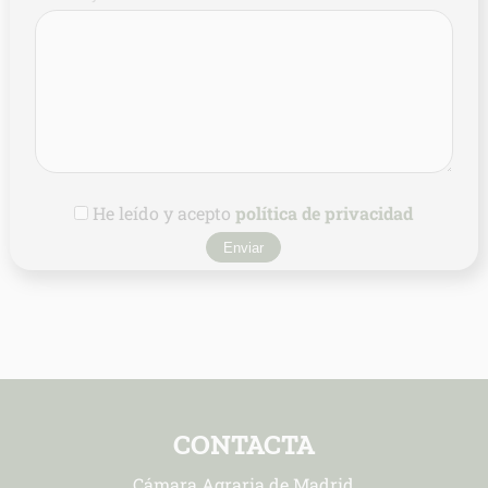
He leído y acepto
política de privacidad
CONTACTA
Cámara Agraria de Madrid