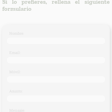
Si lo prefieres, rellena el siguiente
formulario
Nombre:
Email:
Móvil:
Asunto:
Mensaje: