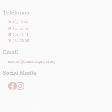
Teléfonos
91 463 81 50
91 463 57 05
91 463 57 41
91 464 56 08
Email
madrid@camaraagraria.org
Social Media