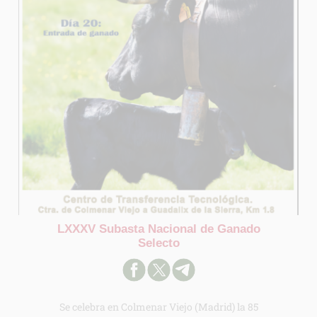
LXXXV Subasta Nacional de Ganado
Selecto
Se celebra en Colmenar Viejo (Madrid) la 85