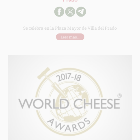
Se celebra en la Plaza Mayor de Villa del Prado
Leer más...