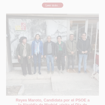
Leer más...
Reyes Maroto, Candidata por el PSOE a
la Alcaldía de Madrid, visita el Día de