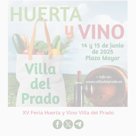
XV Feria Huerta y Vino Villa del Prado