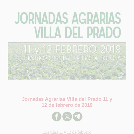
Jornadas Agrarias Villa del Prado 11 y
12 de febrero de 2019
Los días 11 y 12 de febrero