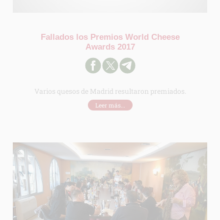
Fallados los Premios World Cheese
Awards 2017
Varios quesos de Madrid resultaron premiados.
Leer más...