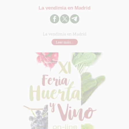
La vendimia en Madrid
La vendimia en Madrid
Leer más...