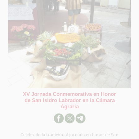
XV Jornada Conmemorativa en Honor
de San Isidro Labrador en la Cámara
Agraria
Celebrada la tradicional jornada en honor de San