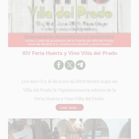
INFORMACION SOBRE LA PROTECCIÓN DE TUS DATOS
Responsable:
Finalidad:
Legitimación:
Destinatarios:
XIV Feria Huerta y Vino Villa del Prado
Derechos:
link
Información adicional
link
Los días 15 y 16 de junio de 2024 tendrá lugar en
Villa del Prado la Vigesimocuarta edición de la
Feria Huerta y Vino Villa del Prado.
Leer más...