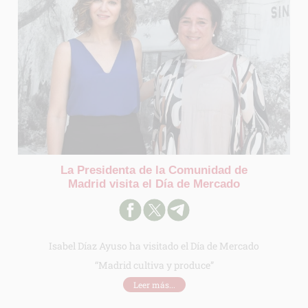
La Presidenta de la Comunidad de
Madrid visita el Día de Mercado
Isabel Díaz Ayuso ha visitado el Día de Mercado
“Madrid cultiva y produce”
Leer más...