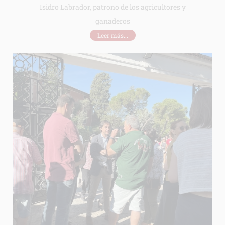
Isidro Labrador, patrono de los agricultores y
ganaderos
Leer más...