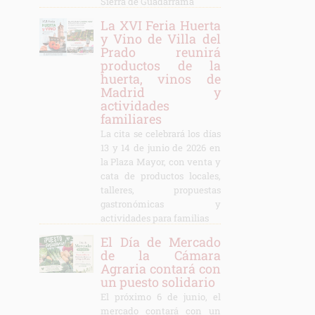
Sierra de Guadarrama
La XVI Feria Huerta
y Vino de Villa del
Prado reunirá
productos de la
huerta, vinos de
Madrid y
actividades
familiares
La cita se celebrará los días
13 y 14 de junio de 2026 en
la Plaza Mayor, con venta y
cata de productos locales,
talleres, propuestas
gastronómicas y
actividades para familias
El Día de Mercado
de la Cámara
Agraria contará con
un puesto solidario
El próximo 6 de junio, el
mercado contará con un