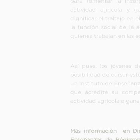
para fomentar la incor
actividad agrícola y g
dignificar el trabajo en
la función social de la 
quienes trabajan en las e
Así pues, los jóvenes 
posibilidad de cursar es
un Instituto de Enseñanz
que acredite su compet
actividad agrícola o gana
Más información en Dir
Enseñanzas de Régimen 