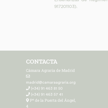
917201103).
CONTACTA
Cámara Agraria de Madrid
madrid@camaraagraria.org
(+34) 91 463 81 50
(+34) 91 463 57 41
Pº de la Puerta del Ángel,
4