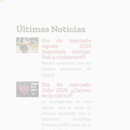
de
Últimas Noticias
Día de mercado
Agosto 2026
Seguimos contigo,
Ven a visitarnos!!!
Precios asequibles para los
mejores productores de
Madrid
Día de mercado
Julio 2026 ¡¡¡Carnes
de la sierra!!!
La protagonista de esta
edición será la carne de
vacuno amparada por la
Indicación Geográfica
Protegida (IGP) Carne de la