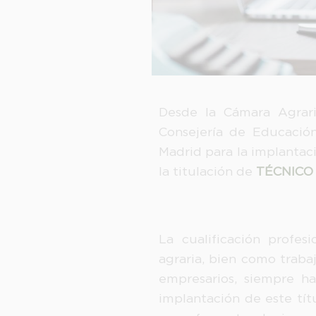
Desde la Cámara Agrari
Consejería de Educació
Madrid para la implantac
la titulación de
TÉCNICO
La cualificación profes
agraria, bien como trab
empresarios, siempre ha
implantación de este tí