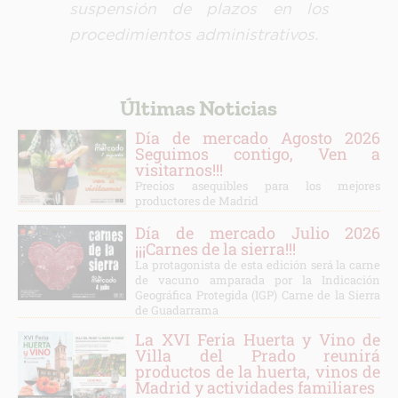
suspensión de plazos en los
procedimientos administrativos.
Últimas Noticias
Día de mercado Agosto 2026
Seguimos contigo, Ven a
visitarnos!!!
Precios asequibles para los mejores
productores de Madrid
Día de mercado Julio 2026
¡¡¡Carnes de la sierra!!!
La protagonista de esta edición será la carne
de vacuno amparada por la Indicación
Geográfica Protegida (IGP) Carne de la Sierra
de Guadarrama
La XVI Feria Huerta y Vino de
Villa del Prado reunirá
productos de la huerta, vinos de
Madrid y actividades familiares