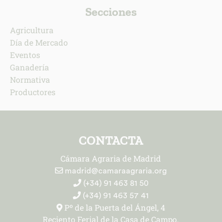
Secciones
Agricultura
Día de Mercado
Eventos
Ganadería
Normativa
Productores
CONTACTA
Cámara Agraria de Madrid
madrid@camaraagraria.org
(+34) 91 463 81 50
(+34) 91 463 57 41
Pº de la Puerta del Ángel, 4
Reciento Ferial de la Casa de Campo.