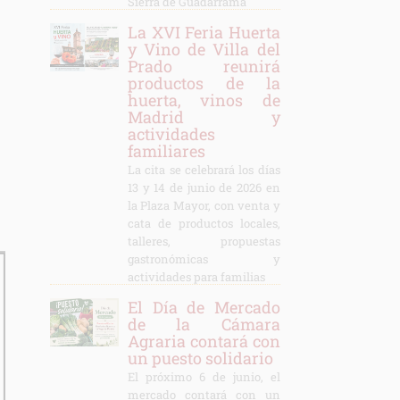
Sierra de Guadarrama
La XVI Feria Huerta
y Vino de Villa del
Prado reunirá
productos de la
huerta, vinos de
Madrid y
actividades
familiares
La cita se celebrará los días
13 y 14 de junio de 2026 en
la Plaza Mayor, con venta y
cata de productos locales,
talleres, propuestas
gastronómicas y
actividades para familias
El Día de Mercado
de la Cámara
Agraria contará con
un puesto solidario
El próximo 6 de junio, el
mercado contará con un