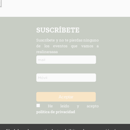
SUSCRÍBETE
Suscríbete y no te pierdas ninguno
de los eventos que vamos a
realizaraaaa
He leído y acepto
política de privacidad