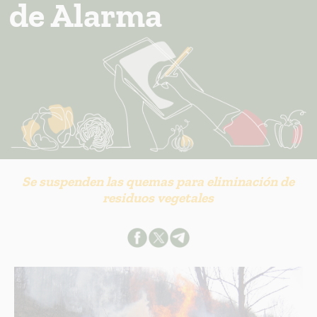
de Alarma
Se suspenden las quemas para eliminación de
residuos vegetales
INFORMACION SOBRE LA PROTECCIÓN DE TUS DATOS
Responsable: