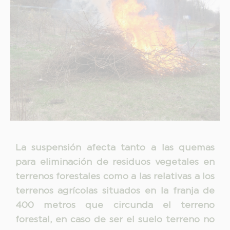
Finalidad:
Legitimación:
Destinatarios:
Derechos:
link
Información adicional
link
La suspensión afecta tanto a las quemas
para eliminación de residuos vegetales en
terrenos forestales como a las relativas a los
terrenos agrícolas situados en la franja de
400 metros que circunda el terreno
forestal, en caso de ser el suelo terreno no